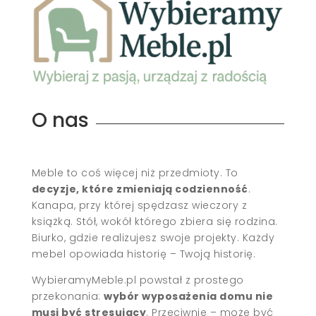
O nas
Meble to coś więcej niż przedmioty. To
decyzje, które zmieniają codzienność
.
Kanapa, przy której spędzasz wieczory z
książką. Stół, wokół którego zbiera się rodzina.
Biurko, gdzie realizujesz swoje projekty. Każdy
mebel opowiada historię – Twoją historię.
WybieramyMeble.pl powstał z prostego
przekonania:
wybór wyposażenia domu nie
musi być stresujący
. Przeciwnie – może być