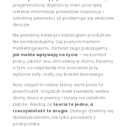
przyjemnością. Wystarczy mieć pod ręką
rzetelne informacje, prawdziwe inspiracje i
odrobinę pewności, że podejmuje się właściwe
decyzje.
Nie jesteśmy kolejnym katalogiem produktów.
Nie bombardujemy Cię pustymi hasłami
marketingowymi. Zamiast tego pokazujemy,
jak meble wpływają na życie
– na komfort
pracy, jakość snu, atmosferę w domu. Piszemy
o tym, co naprawdę ma znaczenie przy
wyborze sofy, szafy czy krzesła biurowego.
Nasz zespół to ludzie, którzy sami przez to
przechodzili. Urządzali małe kawalerki, wielkie
domy, biura w piwnicy i tarasy na ostatnim
piętrze. Wiedzą, że
teoria to jedno, a
rzeczywistość to drugie
. Dlatego dzielimy się
doświadczeniem, nie tylko poradami z
podręcznika.