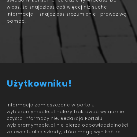
świadomi konsumenci. Gdzie Ty wracasz, bo
wiesz, że znajdziesz coś więcej niż suche
informacje – znajdziesz zrozumienie i prawdziwą
pomoc.
Użytkowniku!
Informacje zamieszczone w portalu
wybieramymeble.pl należy traktować wyłącznie
czysto informacyjnie. Redakcja Portalu
wybieramymeble.pl nie bierze odpowiedzialności
za ewentualne szkody, które mogą wynikać ze