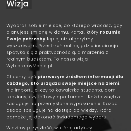
Wizja
Wyobraź sobie miejsce, do którego wracasz, gdy
planujesz zmianę w domu. Portal, który
rozumie
Twoje potrzeby
lepiej niż algorytmy
wyszukiwarki. Przestrzeń online, gdzie inspiracja
spotyka się z praktycznością, a marzenia z
realnym budżetem. To nasza wizja
WybieramyMeble.pl.
Chcemy być
pierwszym źródłem informacji dla
każdego, kto urządza swoje miejsce na ziemi
.
Nie importuje, czy to kawalerka studenta, dom
rodzinny, czy loftowy apartament. Każde wnętrze
zasługuje na przemyślane wyposażenie. Każda
osoba zasługuje na dostęp do wiedzy, która
pomoże jej dokonać świadomego wyboru.
Widzimy przyszłość, w której artykuły