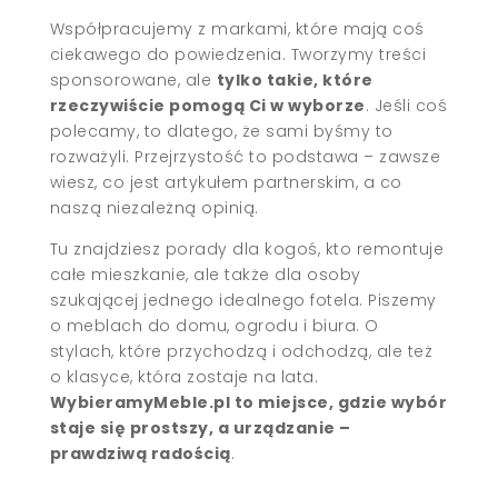
Współpracujemy z markami, które mają coś
ciekawego do powiedzenia. Tworzymy treści
sponsorowane, ale
tylko takie, które
rzeczywiście pomogą Ci w wyborze
. Jeśli coś
polecamy, to dlatego, że sami byśmy to
rozważyli. Przejrzystość to podstawa – zawsze
wiesz, co jest artykułem partnerskim, a co
naszą niezależną opinią.
Tu znajdziesz porady dla kogoś, kto remontuje
całe mieszkanie, ale także dla osoby
szukającej jednego idealnego fotela. Piszemy
o meblach do domu, ogrodu i biura. O
stylach, które przychodzą i odchodzą, ale też
o klasyce, która zostaje na lata.
WybieramyMeble.pl to miejsce, gdzie wybór
staje się prostszy, a urządzanie –
prawdziwą radością
.