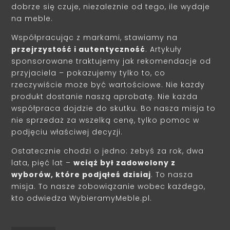
dobrze się czuje, niezależnie od tego, ile wydaje
na meble.
Współpracując z markami, stawiamy na
przejrzystość i autentyczność
. Artykuły
sponsorowane traktujemy jak rekomendacje od
przyjaciela – pokazujemy tylko to, co
rzeczywiście może być wartościowe. Nie każdy
produkt dostanie naszą aprobatę. Nie każda
współpraca dojdzie do skutku. Bo nasza misja to
nie sprzedaż za wszelką cenę, tylko pomoc w
podjęciu właściwej decyzji.
Ostatecznie chodzi o jedno: żebyś za rok, dwa
lata, pięć lat –
wciąż był zadowolony z
wyborów, które podjąłeś dzisiaj
. To nasza
misja. To nasze zobowiązanie wobec każdego,
kto odwiedza WybieramyMeble.pl.