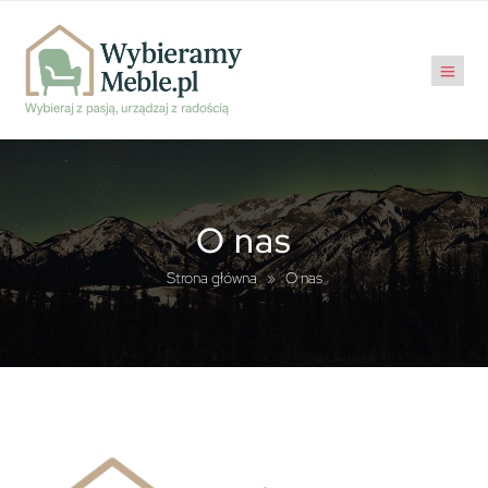
O nas
Strona główna
»
O nas