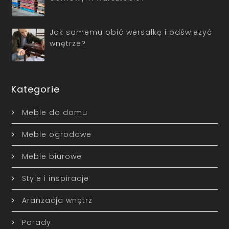
Jak samemu obić wersalkę i odświeżyć
wnętrze?
Kategorie
Meble do domu
Meble ogrodowe
Meble biurowe
Style i inspiracje
Aranżacja wnętrz
Porady