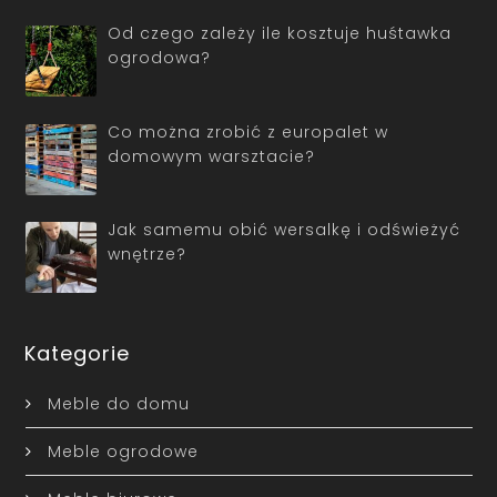
Od czego zależy ile kosztuje huśtawka
ogrodowa?
Co można zrobić z europalet w
domowym warsztacie?
Jak samemu obić wersalkę i odświeżyć
wnętrze?
Kategorie
Meble do domu
Meble ogrodowe