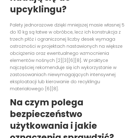
upcyklingu?
Palety jednorazowe dzięki mniejszej masie własnej 5
do 10 kg są łatwe w obróbce, lecz ich konstrukcja z
trzech płóz i ograniczonej liczby desek wymaga
ostrożności w projektach nastawionych na większe
obciążenia oraz ewentualnego wzmocnienia
elementów nośnych [2][3][6][8]. W praktyce
najczęściej rekomenduje się ich wykorzystanie w
zastosowaniach niewymagających intensywnej
eksploatacji lub kierowanie do recyklingu
materiałowego [6][8].
Na czym polega
bezpieczeństwo
użytkowania i jakie
oznaczenia sprawdzić?