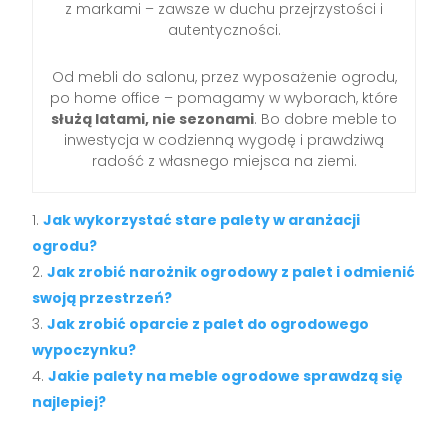
z markami – zawsze w duchu przejrzystości i
autentyczności.
Od mebli do salonu, przez wyposażenie ogrodu,
po home office – pomagamy w wyborach, które
służą latami, nie sezonami
. Bo dobre meble to
inwestycja w codzienną wygodę i prawdziwą
radość z własnego miejsca na ziemi.
Jak wykorzystać stare palety w aranżacji
ogrodu?
Jak zrobić narożnik ogrodowy z palet i odmienić
swoją przestrzeń?
Jak zrobić oparcie z palet do ogrodowego
wypoczynku?
Jakie palety na meble ogrodowe sprawdzą się
najlepiej?