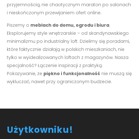
przyjemnością, nie chaotycznym maraton po salonach
i nieskończonym przewijaniem ofert online.
Piszemy o
meblach do domu, ogrodu i biura
.
Eksplorujemy style wnętrzarskie – od skandynawskiego
minimalizmu po industrialny loft. Dzielimy się poradami,
które faktycznie działają w polskich mieszkaniach, nie
tylko w wyidealizowanych loftach z magazynów. Nasza
specjalność? Łączenie inspiracji z praktyką.
Pokazywanie, że
piękno i funkcjonalność
nie muszą się
wykluczać, nawet przy ograniczonym budżecie.
Użytkowniku!