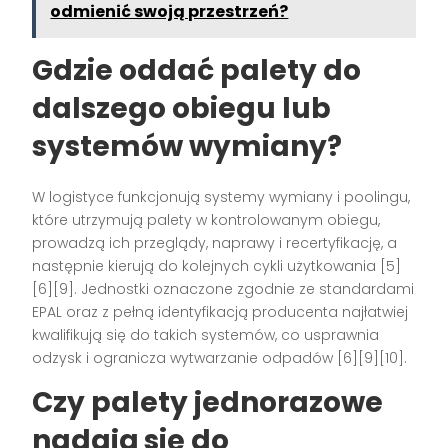
odmienić swoją przestrzeń?
Gdzie oddać palety do
dalszego obiegu lub
systemów wymiany?
W logistyce funkcjonują systemy wymiany i poolingu,
które utrzymują palety w kontrolowanym obiegu,
prowadzą ich przeglądy, naprawy i recertyfikację, a
następnie kierują do kolejnych cykli użytkowania [5]
[6][9]. Jednostki oznaczone zgodnie ze standardami
EPAL oraz z pełną identyfikacją producenta najłatwiej
kwalifikują się do takich systemów, co usprawnia
odzysk i ogranicza wytwarzanie odpadów [6][9][10].
Czy palety jednorazowe
nadają się do