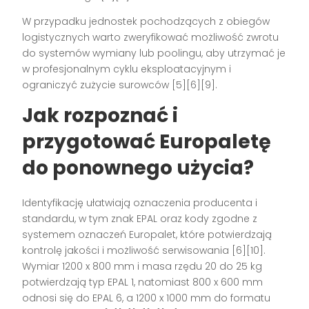
W przypadku jednostek pochodzących z obiegów
logistycznych warto zweryfikować możliwość zwrotu
do systemów wymiany lub poolingu, aby utrzymać je
w profesjonalnym cyklu eksploatacyjnym i
ograniczyć zużycie surowców [5][6][9].
Jak rozpoznać i
przygotować Europaletę
do ponownego użycia?
Identyfikację ułatwiają oznaczenia producenta i
standardu, w tym znak EPAL oraz kody zgodne z
systemem oznaczeń Europalet, które potwierdzają
kontrolę jakości i możliwość serwisowania [6][10].
Wymiar 1200 x 800 mm i masa rzędu 20 do 25 kg
potwierdzają typ EPAL 1, natomiast 800 x 600 mm
odnosi się do EPAL 6, a 1200 x 1000 mm do formatu