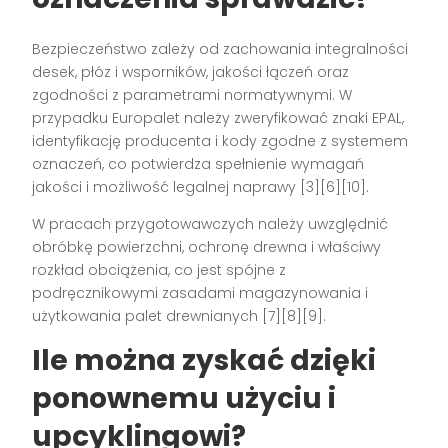
Bezpieczeństwo zależy od zachowania integralności
desek, płóz i wsporników, jakości łączeń oraz
zgodności z parametrami normatywnymi. W
przypadku Europalet należy zweryfikować znaki EPAL,
identyfikację producenta i kody zgodne z systemem
oznaczeń, co potwierdza spełnienie wymagań
jakości i możliwość legalnej naprawy [3][6][10].
W pracach przygotowawczych należy uwzględnić
obróbkę powierzchni, ochronę drewna i właściwy
rozkład obciążenia, co jest spójne z
podręcznikowymi zasadami magazynowania i
użytkowania palet drewnianych [7][8][9].
Ile można zyskać dzięki
ponownemu użyciu i
upcyklingowi?