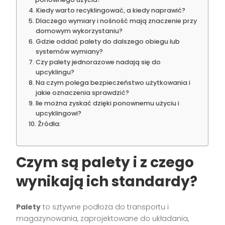
Kiedy warto recyklingować, a kiedy naprawić?
Dlaczego wymiary i nośność mają znaczenie przy
domowym wykorzystaniu?
Gdzie oddać palety do dalszego obiegu lub
systemów wymiany?
Czy palety jednorazowe nadają się do
upcyklingu?
Na czym polega bezpieczeństwo użytkowania i
jakie oznaczenia sprawdzić?
Ile można zyskać dzięki ponownemu użyciu i
upcyklingowi?
Źródła:
Czym są palety i z czego
wynikają ich standardy?
Palety
to sztywne podłoża do transportu i
magazynowania, zaprojektowane do układania,