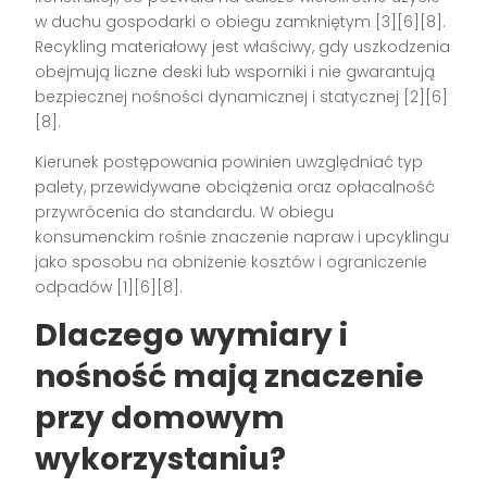
w duchu gospodarki o obiegu zamkniętym [3][6][8].
Recykling materiałowy jest właściwy, gdy uszkodzenia
obejmują liczne deski lub wsporniki i nie gwarantują
bezpiecznej nośności dynamicznej i statycznej [2][6]
[8].
Kierunek postępowania powinien uwzględniać typ
palety, przewidywane obciążenia oraz opłacalność
przywrócenia do standardu. W obiegu
konsumenckim rośnie znaczenie napraw i upcyklingu
jako sposobu na obniżenie kosztów i ograniczenie
odpadów [1][6][8].
Dlaczego wymiary i
nośność mają znaczenie
przy domowym
wykorzystaniu?