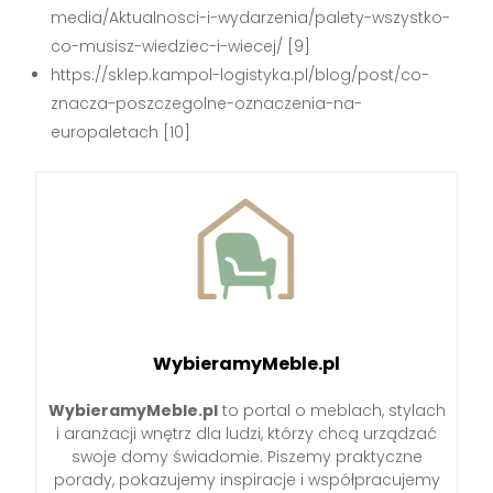
media/Aktualnosci-i-wydarzenia/palety-wszystko-
co-musisz-wiedziec-i-wiecej/ [9]
https://sklep.kampol-logistyka.pl/blog/post/co-
znacza-poszczegolne-oznaczenia-na-
europaletach [10]
WybieramyMeble.pl
WybieramyMeble.pl
to portal o meblach, stylach
i aranżacji wnętrz dla ludzi, którzy chcą urządzać
swoje domy świadomie. Piszemy praktyczne
porady, pokazujemy inspiracje i współpracujemy