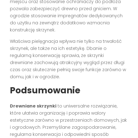
miejscu oraz stosowanie ochraniaczy do podłoża
pozwala zabezpieczyć drewno przed gniciem. W
ogrodzie stosowanie impregnatów dedykowanych
do użytku na zewnątrz dodatkowo wzmacnia
konstrukcję skrzynek.
Właściwa pielęgnacja wpływa nie tylko na trwałość
skrzynek, ale także na ich estetykę. Dbanie o
regularną konserwację sprawia, że skrzynki
drewniane zachowują atrakcyjny wygląd przez długi
czas oraz skutecznie pełnią swoje funkcje zarówno w
domu, jak i w ogrodzie.
Podsumowanie
Drewniane skrzynki
to uniwersalne rozwiązanie,
które ułatwia organizację i poprawia walory
estetyczne zarówno w przestrzeniach domowych, jak
i ogrodowych. Przemyślane zagospodarowanie,
regularna konserwacja i odpowiedni sposób