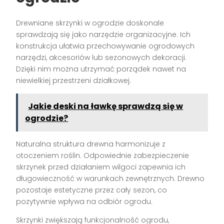
Drewniane skrzynki w ogrodzie doskonale
sprawdzają się jako narzędzie organizacyjne. Ich
konstrukcja ułatwia przechowywanie ogrodowych
narzędzi, akcesoriów lub sezonowych dekoracji.
Dzięki nim można utrzymać porządek nawet na
niewielkiej przestrzeni działkowej.
Jakie deski na ławkę sprawdzą się w
ogrodzie?
Naturalna struktura drewna harmonizuje z
otoczeniem roślin. Odpowiednie zabezpieczenie
skrzynek przed działaniem wilgoci zapewnia ich
długowieczność w warunkach zewnętrznych. Drewno
pozostaje estetyczne przez cały sezon, co
pozytywnie wpływa na odbiór ogrodu.
Skrzynki zwiększają funkcjonalność ogrodu,