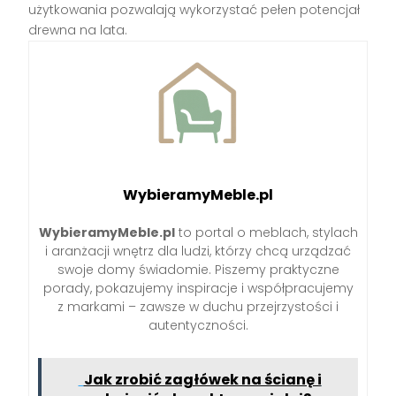
użytkowania pozwalają wykorzystać pełen potencjał
drewna na lata.
WybieramyMeble.pl
WybieramyMeble.pl
to portal o meblach, stylach
i aranżacji wnętrz dla ludzi, którzy chcą urządzać
swoje domy świadomie. Piszemy praktyczne
porady, pokazujemy inspiracje i współpracujemy
z markami – zawsze w duchu przejrzystości i
autentyczności.
Jak zrobić zagłówek na ścianę i