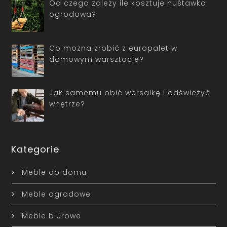
Od czego zależy ile kosztuje huśtawka
ogrodowa?
Co można zrobić z europalet w
domowym warsztacie?
Jak samemu obić wersalkę i odświeżyć
wnętrze?
Kategorie
Meble do domu
Meble ogrodowe
Meble biurowe