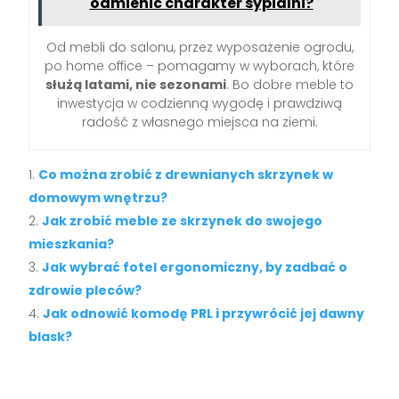
odmienić charakter sypialni?
Od mebli do salonu, przez wyposażenie ogrodu,
po home office – pomagamy w wyborach, które
służą latami, nie sezonami
. Bo dobre meble to
inwestycja w codzienną wygodę i prawdziwą
radość z własnego miejsca na ziemi.
Co można zrobić z drewnianych skrzynek w
domowym wnętrzu?
Jak zrobić meble ze skrzynek do swojego
mieszkania?
Jak wybrać fotel ergonomiczny, by zadbać o
zdrowie pleców?
Jak odnowić komodę PRL i przywrócić jej dawny
blask?