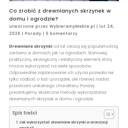
Co zrobić z drewnianych skrzynek w
domu i ogrodzie?
utworzone przez
WybieramyMeble.pl
|
lut 24,
2026
|
Porady
|
0 komentarzy
Drewniane skrzynki
od lat cieszą się popularnością
zarówno w domach, jak i w ogrodach. Stanowią
praktyczny, ekologiczny i estetyczny element, który
można wykorzystać na wiele sposobów.
Odpowiednie zaplanowanie ich użycia pozwala nie
tylko zadbać o ład i porządek, ale również nadać
przestrzeni unikalnego charakteru. Poniżej
prezentujemy skuteczne metody wykorzystania
drewnianych skrzynek w domu i ogrodzie.
Spis treści
Jak wykorzystać drewniane skrzynki w aranżacji
wnętrz?