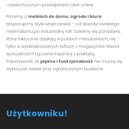
i nieskończonym przewijaniem ofert online.
Piszemy o
meblach do domu, ogrodu i biura
.
Eksplorujemy style wnętrzarskie – od skandynawskiego
minimalizmu po industrialny loft. Dzielimy się poradami,
które faktycznie działają w polskich mieszkaniach, nie
tylko w wyidealizowanych loftach z magazynów. Nasza
specjalność? Łączenie inspiracji z praktyką.
Pokazywanie, że
piękno i funkcjonalność
nie muszą się
wykluczać, nawet przy ograniczonym budżecie.
Użytkowniku!