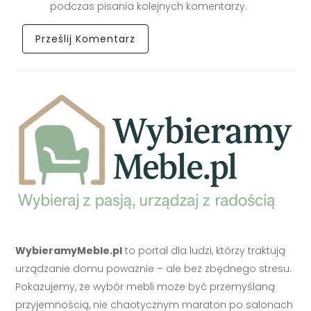
podczas pisania kolejnych komentarzy.
WybieramyMeble.pl
to portal dla ludzi, którzy traktują
urządzanie domu poważnie – ale bez zbędnego stresu.
Pokazujemy, że wybór mebli może być przemyślaną
przyjemnością, nie chaotycznym maraton po salonach