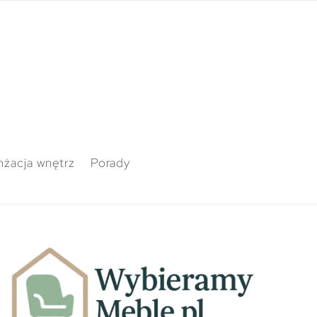
nżacja wnętrz
Porady