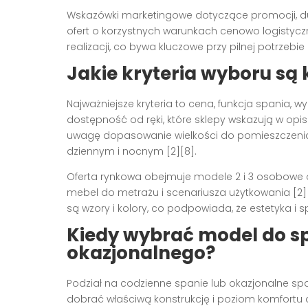
Wskazówki marketingowe dotyczące promocji, duż
ofert o korzystnych warunkach cenowo logistyczn
realizacji, co bywa kluczowe przy pilnej potrzebie
Jakie kryteria wyboru są
Najważniejsze kryteria to cena, funkcja spania, wy
dostępność od ręki, które sklepy wskazują w opisac
uwagę dopasowanie wielkości do pomieszczeni
dziennym i nocnym [2][8].
Oferta rynkowa obejmuje modele 2 i 3 osobowe 
mebel do metrażu i scenariusza użytkowania [2
są wzory i kolory, co podpowiada, że estetyka i 
Kiedy wybrać model do sp
okazjonalnego?
Podział na codzienne spanie lub okazjonalne sp
dobrać właściwą konstrukcję i poziom komfortu