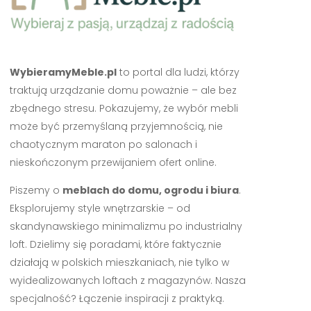
WybieramyMeble.pl
to portal dla ludzi, którzy
traktują urządzanie domu poważnie – ale bez
zbędnego stresu. Pokazujemy, że wybór mebli
może być przemyślaną przyjemnością, nie
chaotycznym maraton po salonach i
nieskończonym przewijaniem ofert online.
Piszemy o
meblach do domu, ogrodu i biura
.
Eksplorujemy style wnętrzarskie – od
skandynawskiego minimalizmu po industrialny
loft. Dzielimy się poradami, które faktycznie
działają w polskich mieszkaniach, nie tylko w
wyidealizowanych loftach z magazynów. Nasza
specjalność? Łączenie inspiracji z praktyką.