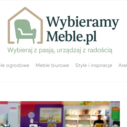
le ogrodowe
Meble biurowe
Style i inspiracje
Ara