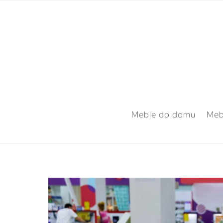
Meble do domu
Meb