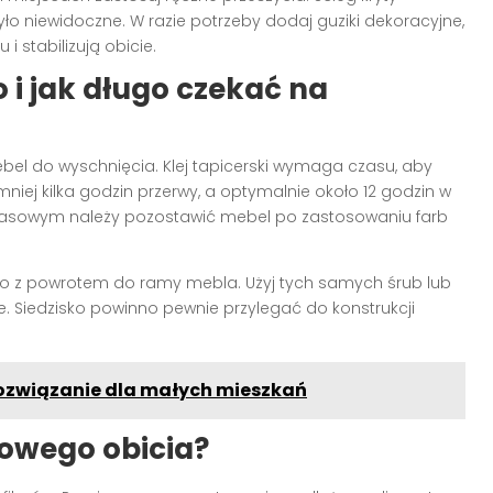
o niewidoczne. W razie potrzeby dodaj guziki dekoracyjne,
i stabilizują obicie.
 i jak długo czekać na
l do wyschnięcia. Klej tapicerski wymaga czasu, aby
niej kilka godzin przerwy, a optymalnie około 12 godzin w
zasowym należy pozostawić mebel po zastosowaniu farb
isko z powrotem do ramy mebla. Użyj tych samych śrub lub
 Siedzisko powinno pewnie przylegać do konstrukcji
 rozwiązanie dla małych mieszkań
nowego obicia?