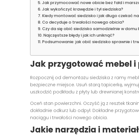
Jak przymocować nowe obicie bez fałd i marsz
Jak wykończyć krawędzie i tył siedziska?
Kiedy montować siedzisko i jak długo czekać na
Co decyduje o trwałości nowego obicia?
Czy da się obić siedzisko samodzielnie w domu
Najczęstsze błędy i jak ich uniknąć?
Podsumowanie: jak obić siedzisko sprawnie i tr
Jak przygotować mebel i 
Rozpocznij od demontażu siedziska z ramy mebl
bezpieczne miejsce. Usuń starą tapicerkę, wyjmu
uszkodzić podkładu z płyty lub drewnianej konstru
Oceń stan powierzchni. Oczyść ją z resztek tkaniny
dokładnie odkurz lub odpył. Dokładne przygotow
naciągu i trwałości nowego obicia.
Jakie narzędzia i materia