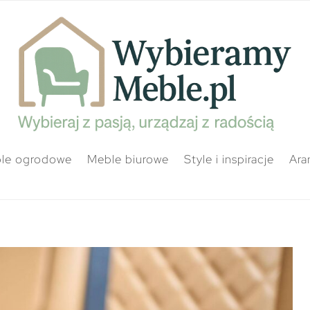
le ogrodowe
Meble biurowe
Style i inspiracje
Ara