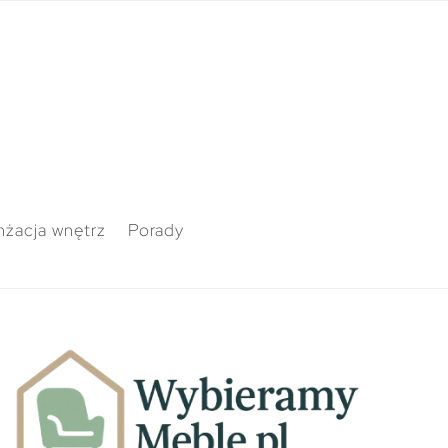
nżacja wnętrz
Porady