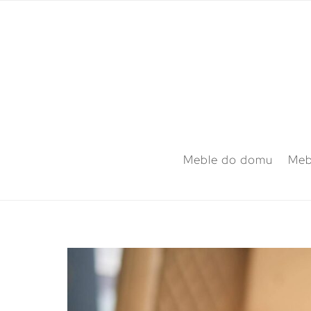
Meble do domu
Meb