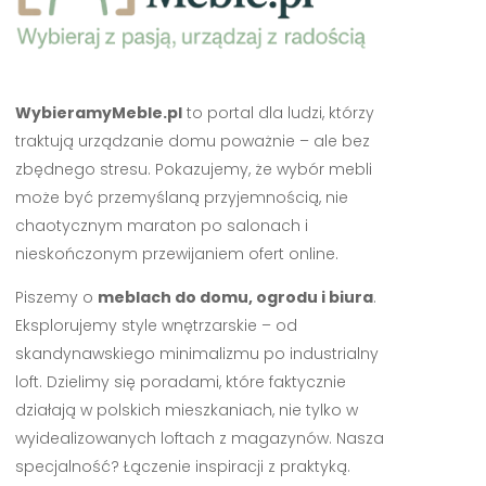
WybieramyMeble.pl
to portal dla ludzi, którzy
traktują urządzanie domu poważnie – ale bez
zbędnego stresu. Pokazujemy, że wybór mebli
może być przemyślaną przyjemnością, nie
chaotycznym maraton po salonach i
nieskończonym przewijaniem ofert online.
Piszemy o
meblach do domu, ogrodu i biura
.
Eksplorujemy style wnętrzarskie – od
skandynawskiego minimalizmu po industrialny
loft. Dzielimy się poradami, które faktycznie
działają w polskich mieszkaniach, nie tylko w
wyidealizowanych loftach z magazynów. Nasza
specjalność? Łączenie inspiracji z praktyką.