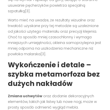
usuwanie pęcherzyków powietrza specjalną
szpatułką[3].
Warto mieć na uwadze, że rezultaty wizualne oraz
trwałość uzyskane przy tej metodzie są uzależnione
od jakości użytego materiału oraz precyzji klejenia.
Choć to sposób mniej czasochłonny i wymaga
mniejszych umiejętności, okleina samoprzylepna jest
mniej odporna na uszkodzenia mechaniczne niż
powłoka malarska[3].
Wykończenie i detale –
szybka metamorfoza bez
dużych nakładów
Zmiana uchwytów
oraz dodanie dekoracyjnych
elementów, takich jak listwy lub nowe nogi, może w
prosty sposób odmienić wygląd mebla.