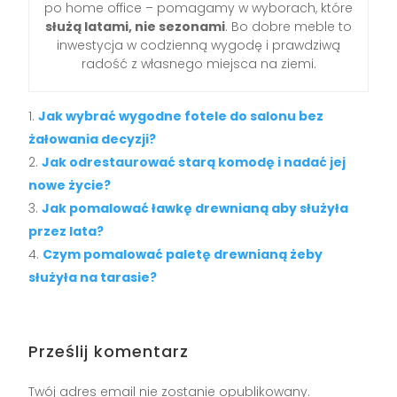
po home office – pomagamy w wyborach, które
służą latami, nie sezonami
. Bo dobre meble to
inwestycja w codzienną wygodę i prawdziwą
radość z własnego miejsca na ziemi.
Jak wybrać wygodne fotele do salonu bez
żałowania decyzji?
Jak odrestaurować starą komodę i nadać jej
nowe życie?
Jak pomalować ławkę drewnianą aby służyła
przez lata?
Czym pomalować paletę drewnianą żeby
służyła na tarasie?
Prześlij komentarz
Twój adres email nie zostanie opublikowany.