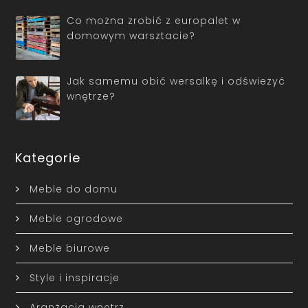
Co można zrobić z europalet w
domowym warsztacie?
Jak samemu obić wersalkę i odświeżyć
wnętrze?
Kategorie
Meble do domu
Meble ogrodowe
Meble biurowe
Style i inspiracje
Aranżacja wnętrz