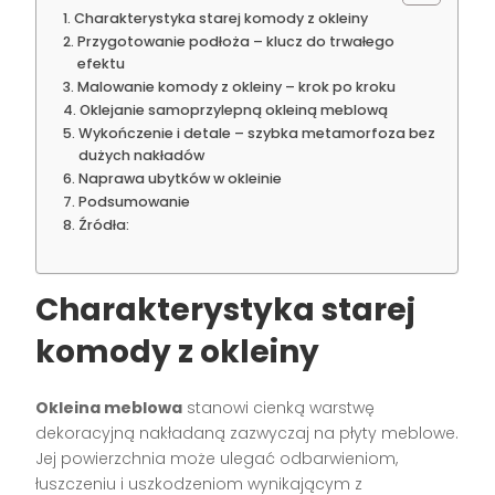
Charakterystyka starej komody z okleiny
Przygotowanie podłoża – klucz do trwałego
efektu
Malowanie komody z okleiny – krok po kroku
Oklejanie samoprzylepną okleiną meblową
Wykończenie i detale – szybka metamorfoza bez
dużych nakładów
Naprawa ubytków w okleinie
Podsumowanie
Źródła:
Charakterystyka starej
komody z okleiny
Okleina meblowa
stanowi cienką warstwę
dekoracyjną nakładaną zazwyczaj na płyty meblowe.
Jej powierzchnia może ulegać odbarwieniom,
łuszczeniu i uszkodzeniom wynikającym z