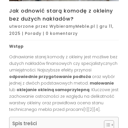
Jak odnowić starą komodę z okleiny
bez dużych nakładów?
utworzone przez
WybieramyMeble.pl
|
gru 11,
2025
|
Porady
|
0 komentarzy
Wstęp
Odnawianie starej komody z okleiny jest możliwe bez
dużych nakładów finansowych czy specjalistycznych
umiejętności. Najszybsze efekty przynosi
odpowiednie przygotowanie podłoża
oraz wybór
jednej z dwóch podstawowych metod:
malowanie
lub
oklejanie okleiną samoprzylepną
. Kluczowe jest
zachowanie ostrożności ze względu na delikatność
warstwy okleiny oraz prawidłowa ocena stanu
technicznego mebla przed pracami[1][2][4].
Spis treści