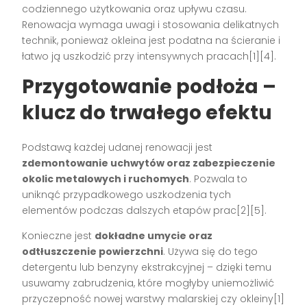
codziennego użytkowania oraz upływu czasu.
Renowacja wymaga uwagi i stosowania delikatnych
technik, ponieważ okleina jest podatna na ścieranie i
łatwo ją uszkodzić przy intensywnych pracach[1][4].
Przygotowanie podłoża –
klucz do trwałego efektu
Podstawą każdej udanej renowacji jest
zdemontowanie uchwytów oraz zabezpieczenie
okolic metalowych i ruchomych
. Pozwala to
uniknąć przypadkowego uszkodzenia tych
elementów podczas dalszych etapów prac[2][5].
Konieczne jest
dokładne umycie oraz
odtłuszczenie powierzchni
. Używa się do tego
detergentu lub benzyny ekstrakcyjnej – dzięki temu
usuwamy zabrudzenia, które mogłyby uniemożliwić
przyczepność nowej warstwy malarskiej czy okleiny[1]