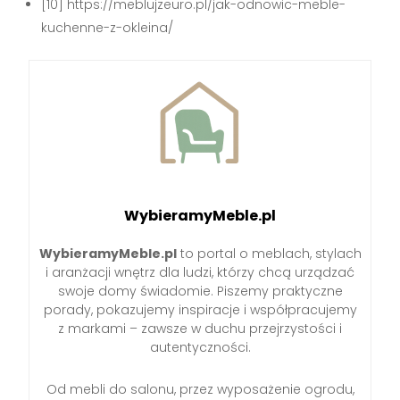
[10] https://meblujzeuro.pl/jak-odnowic-meble-
kuchenne-z-okleina/
WybieramyMeble.pl
WybieramyMeble.pl
to portal o meblach, stylach
i aranżacji wnętrz dla ludzi, którzy chcą urządzać
swoje domy świadomie. Piszemy praktyczne
porady, pokazujemy inspiracje i współpracujemy
z markami – zawsze w duchu przejrzystości i
autentyczności.
Od mebli do salonu, przez wyposażenie ogrodu,