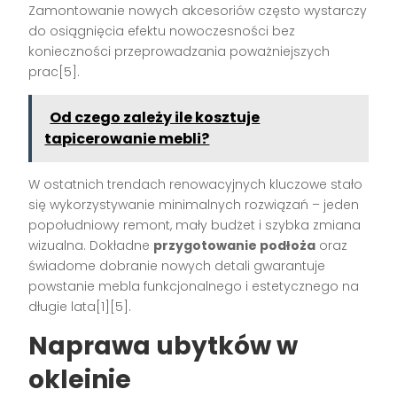
Zamontowanie nowych akcesoriów często wystarczy
do osiągnięcia efektu nowoczesności bez
konieczności przeprowadzania poważniejszych
prac[5].
Od czego zależy ile kosztuje
tapicerowanie mebli?
W ostatnich trendach renowacyjnych kluczowe stało
się wykorzystywanie minimalnych rozwiązań – jeden
popołudniowy remont, mały budżet i szybka zmiana
wizualna. Dokładne
przygotowanie podłoża
oraz
świadome dobranie nowych detali gwarantuje
powstanie mebla funkcjonalnego i estetycznego na
długie lata[1][5].
Naprawa ubytków w
okleinie