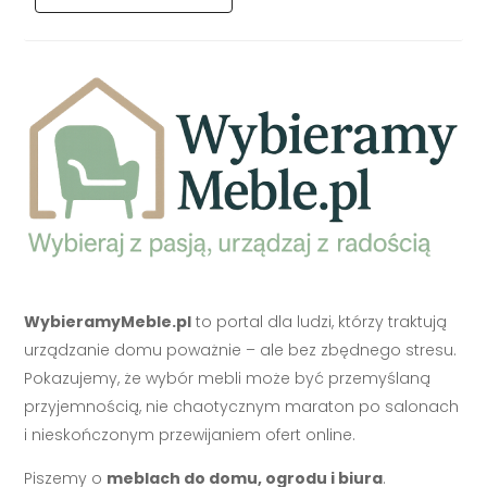
WybieramyMeble.pl
to portal dla ludzi, którzy traktują
urządzanie domu poważnie – ale bez zbędnego stresu.
Pokazujemy, że wybór mebli może być przemyślaną
przyjemnością, nie chaotycznym maraton po salonach
i nieskończonym przewijaniem ofert online.
Piszemy o
meblach do domu, ogrodu i biura
.