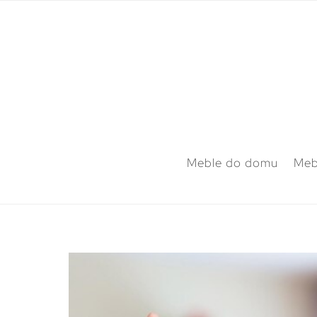
Meble do domu
Meb