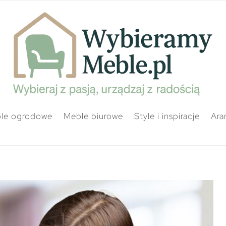
le ogrodowe
Meble biurowe
Style i inspiracje
Ara