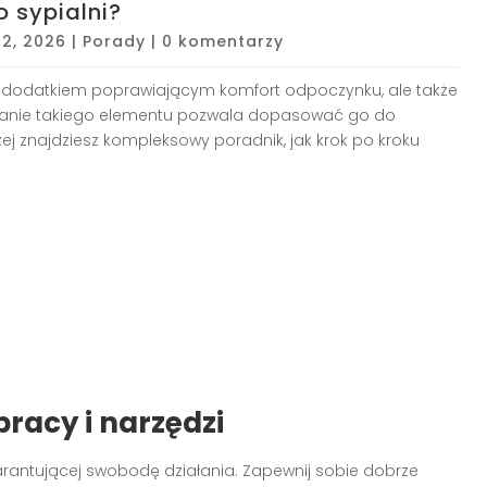
 sypialni?
22, 2026
|
Porady
|
0 komentarzy
ym dodatkiem poprawiającym komfort odpoczynku, ale także
nanie takiego elementu pozwala dopasować go do
ej znajdziesz kompleksowy poradnik, jak krok po kroku
pracy i narzędzi
arantującej swobodę działania. Zapewnij sobie dobrze