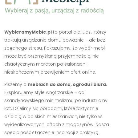
WybieramyMeble.pl
to portal dla ludzi, którzy
traktują urządzanie domu poważnie – ale bez
zbędnego stresu. Pokazujemy, że wybór mebli
może być przemyślaną przyjemnością, nie
chaotycznym maraton po salonach i
nieskończonym przewijaniem ofert online.
Piszemy o
meblach do domu, ogrodu i biura
.
Eksplorujemy style wnętrzarskie – od
skandynawskiego minimalizmu po industrialny
loft. Dzielimy się poradami, które faktycznie
działają w polskich mieszkaniach, nie tylko w
wyidealizowanych loftach z magazynów. Nasza
specjalność? Łączenie inspiracji z praktyką.