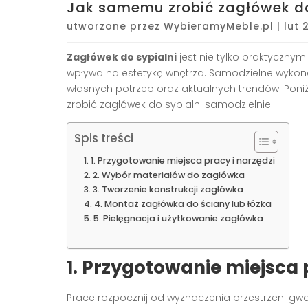
Jak samemu zrobić zagłówek do
utworzone przez
WybieramyMeble.pl
|
lut 
Zagłówek do sypialni
jest nie tylko praktyczn
wpływa na estetykę wnętrza. Samodzielne wyko
własnych potrzeb oraz aktualnych trendów. Poniż
zrobić zagłówek do sypialni samodzielnie.
Spis treści
1. Przygotowanie miejsca pracy i narzędzi
2. Wybór materiałów do zagłówka
3. Tworzenie konstrukcji zagłówka
4. Montaż zagłówka do ściany lub łóżka
5. Pielęgnacja i użytkowanie zagłówka
1. Przygotowanie miejsca 
Prace rozpocznij od wyznaczenia przestrzeni gw