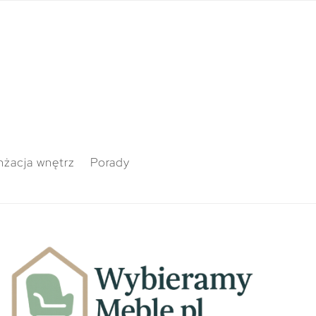
nżacja wnętrz
Porady