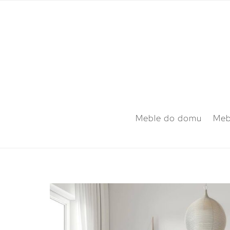
Meble do domu
Meb