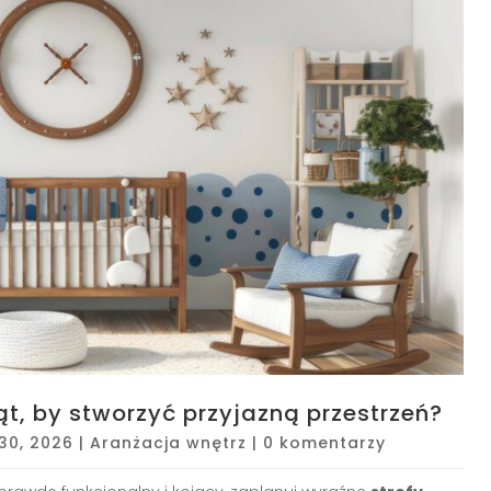
t, by stworzyć przyjazną przestrzeń?
30, 2026
|
Aranżacja wnętrz
|
0 komentarzy