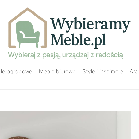
le ogrodowe
Meble biurowe
Style i inspiracje
Ara