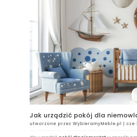
Jak urządzić pokój dla niemowlą
utworzone przez
WybieramyMeble.pl
|
cze 