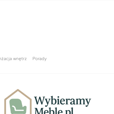
nżacja wnętrz
Porady