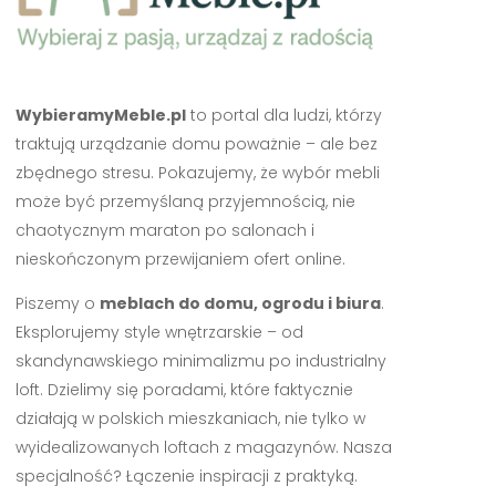
WybieramyMeble.pl
to portal dla ludzi, którzy
traktują urządzanie domu poważnie – ale bez
zbędnego stresu. Pokazujemy, że wybór mebli
może być przemyślaną przyjemnością, nie
chaotycznym maraton po salonach i
nieskończonym przewijaniem ofert online.
Piszemy o
meblach do domu, ogrodu i biura
.
Eksplorujemy style wnętrzarskie – od
skandynawskiego minimalizmu po industrialny
loft. Dzielimy się poradami, które faktycznie
działają w polskich mieszkaniach, nie tylko w
wyidealizowanych loftach z magazynów. Nasza
specjalność? Łączenie inspiracji z praktyką.