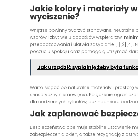
Jakie kolory i materiały 
wyciszenie?
Wnętrze powinny tworzyć stonowane, neutralne b
wzorów i zbyt wielu dodatków wspiera tzw.
minim
przebodźcowania i ułatwia zasypianie [1][2][4]. N
poczuciu spokoju oraz pomagają utrzymać klarow
Jak urządzić sypialnię żeby była funkc
Warto sięgać po naturalne materiały i prostotę 
sensoryczny niemowlęcia. Połączenie ograniczon
dla codziennych rytuałów, bez nadmiaru bodźców
Jak zaplanować bezpiecz
Bezpieczeństwo obejmuje stabilne ustawienie meb
zabezpieczenia okien, a także rezygnację z ost