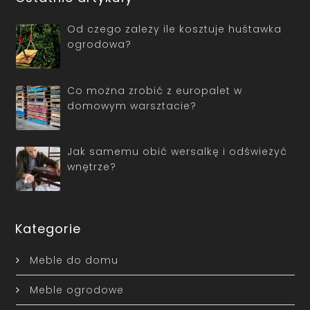
Od czego zależy ile kosztuje huśtawka
ogrodowa?
Co można zrobić z europalet w
domowym warsztacie?
Jak samemu obić wersalkę i odświeżyć
wnętrze?
Kategorie
Meble do domu
Meble ogrodowe