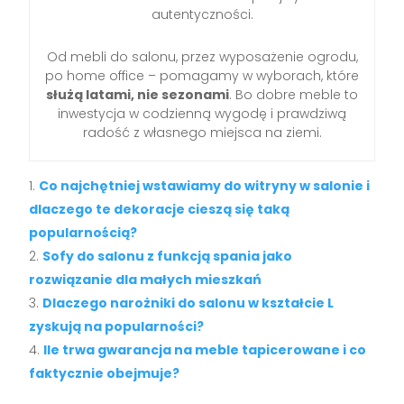
autentyczności.
Od mebli do salonu, przez wyposażenie ogrodu,
po home office – pomagamy w wyborach, które
służą latami, nie sezonami
. Bo dobre meble to
inwestycja w codzienną wygodę i prawdziwą
radość z własnego miejsca na ziemi.
Co najchętniej wstawiamy do witryny w salonie i
dlaczego te dekoracje cieszą się taką
popularnością?
Sofy do salonu z funkcją spania jako
rozwiązanie dla małych mieszkań
Dlaczego narożniki do salonu w kształcie L
zyskują na popularności?
Ile trwa gwarancja na meble tapicerowane i co
faktycznie obejmuje?