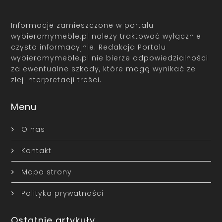
Informacje zamieszczone w portalu
wybieramymeble.pl należy traktować wyłącznie
czysto informacyjnie. Redakcja Portalu
wybieramymeble.pl nie bierze odpowiedzialności
za ewentualne szkody, które mogą wynikać ze
złej interpretacji treści.
Menu
O nas
Kontakt
Mapa strony
Polityka prywatności
Ostatnie artykuły