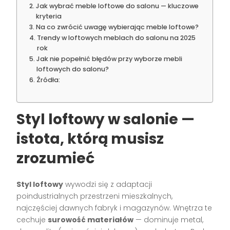
Jak wybrać meble loftowe do salonu — kluczowe
kryteria
Na co zwrócić uwagę wybierając meble loftowe?
Trendy w loftowych meblach do salonu na 2025
rok
Jak nie popełnić błędów przy wyborze mebli
loftowych do salonu?
Źródła:
Styl loftowy w salonie —
istota, którą musisz
zrozumieć
Styl loftowy
wywodzi się z adaptacji
poindustrialnych przestrzeni mieszkalnych,
najczęściej dawnych fabryk i magazynów. Wnętrza te
cechuje
surowość materiałów
— dominuje metal,