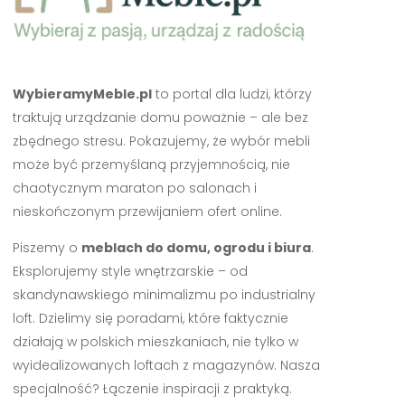
WybieramyMeble.pl
to portal dla ludzi, którzy
traktują urządzanie domu poważnie – ale bez
zbędnego stresu. Pokazujemy, że wybór mebli
może być przemyślaną przyjemnością, nie
chaotycznym maraton po salonach i
nieskończonym przewijaniem ofert online.
Piszemy o
meblach do domu, ogrodu i biura
.
Eksplorujemy style wnętrzarskie – od
skandynawskiego minimalizmu po industrialny
loft. Dzielimy się poradami, które faktycznie
działają w polskich mieszkaniach, nie tylko w
wyidealizowanych loftach z magazynów. Nasza
specjalność? Łączenie inspiracji z praktyką.