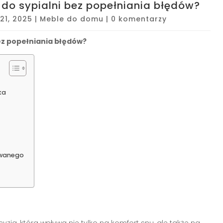
do sypialni bez popełniania błędów?
21, 2025
|
Meble do domu
|
0 komentarzy
ez popełniania błędów?
ka
owanego