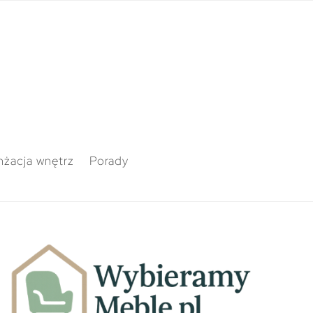
nżacja wnętrz
Porady