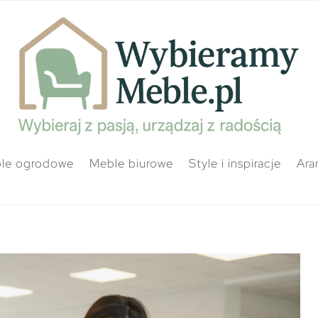
le ogrodowe
Meble biurowe
Style i inspiracje
Ara