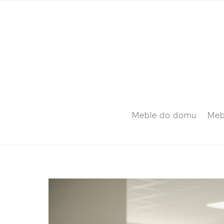
Meble do domu
Meb