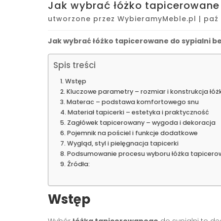
Jak wybrać łóżko tapicerowane 
utworzone przez
WybieramyMeble.pl
|
paź 
Jak wybrać łóżko tapicerowane do sypialni b
Spis treści
Wstęp
Kluczowe parametry – rozmiar i konstrukcja łóż
Materac – podstawa komfortowego snu
Materiał tapicerki – estetyka i praktyczność
Zagłówek tapicerowany – wygoda i dekoracja
Pojemnik na pościel i funkcje dodatkowe
Wygląd, styl i pielęgnacja tapicerki
Podsumowanie procesu wyboru łóżka tapicer
Źródła:
Wstęp