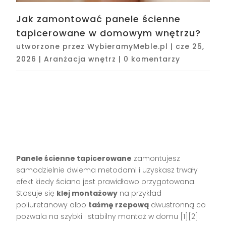
Jak zamontować panele ścienne
tapicerowane w domowym wnętrzu?
utworzone przez
WybieramyMeble.pl
|
cze 25,
2026
|
Aranżacja wnętrz
|
0 komentarzy
Panele ścienne tapicerowane
zamontujesz
samodzielnie dwiema metodami i uzyskasz trwały
efekt kiedy ściana jest prawidłowo przygotowana.
Stosuje się
klej montażowy
na przykład
poliuretanowy albo
taśmę rzepową
dwustronną co
pozwala na szybki i stabilny montaż w domu [1][2].