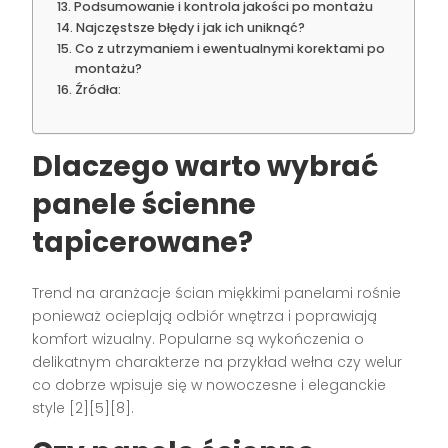
Podsumowanie i kontrola jakości po montażu
Najczęstsze błędy i jak ich uniknąć?
Co z utrzymaniem i ewentualnymi korektami po
montażu?
Źródła:
Dlaczego warto wybrać
panele ścienne
tapicerowane?
Trend na aranżacje ścian miękkimi panelami rośnie
ponieważ ocieplają odbiór wnętrza i poprawiają
komfort wizualny. Popularne są wykończenia o
delikatnym charakterze na przykład wełna czy welur
co dobrze wpisuje się w nowoczesne i eleganckie
style [2][5][8].