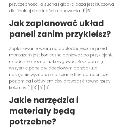
przyczepności, a sucha i gładka baza jest kluczowa
dla finalnej stabilności mocowania [1][5].
Jak zaplanować układ
paneli zanim przykleisz?
Zaplanowanie wzoru na podłodze jeszcze przed
montażem jest konieczne ponieważ po przyklejeniu
układu nie można już korygować. Rozkłada się
wszystkie panele w docelowym porządku, a
następnie wyznacza na ścianie linie pomocnicze
poziomicą i ołówkiem aby prowadzić równe rzędy i
kolumny [1][3][5][6].
Jakie narzędzia i
materiały będą
potrzebne?