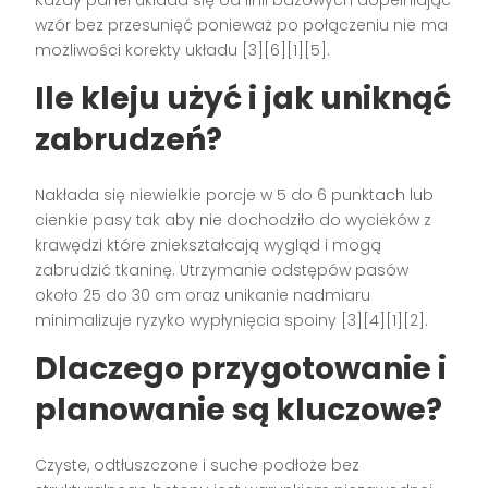
wzór bez przesunięć ponieważ po połączeniu nie ma
możliwości korekty układu [3][6][1][5].
Ile kleju użyć i jak uniknąć
zabrudzeń?
Nakłada się niewielkie porcje w 5 do 6 punktach lub
cienkie pasy tak aby nie dochodziło do wycieków z
krawędzi które zniekształcają wygląd i mogą
zabrudzić tkaninę. Utrzymanie odstępów pasów
około 25 do 30 cm oraz unikanie nadmiaru
minimalizuje ryzyko wypłynięcia spoiny [3][4][1][2].
Dlaczego przygotowanie i
planowanie są kluczowe?
Czyste, odtłuszczone i suche podłoże bez