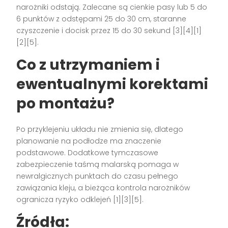
narożniki odstają. Zalecane są cienkie pasy lub 5 do
6 punktów z odstępami 25 do 30 cm, staranne
czyszczenie i docisk przez 15 do 30 sekund [3][4][1]
[2][5].
Co z utrzymaniem i
ewentualnymi korektami
po montażu?
Po przyklejeniu układu nie zmienia się, dlatego
planowanie na podłodze ma znaczenie
podstawowe. Dodatkowe tymczasowe
zabezpieczenie taśmą malarską pomaga w
newralgicznych punktach do czasu pełnego
zawiązania kleju, a bieżąca kontrola narożników
ogranicza ryzyko odklejeń [1][3][5].
Źródła: