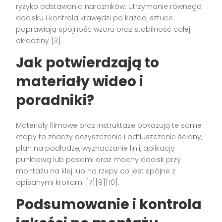
ryzyko odstawania narożników. Utrzymanie równego
docisku i kontrola krawędzi po każdej sztuce
poprawiają spójność wzoru oraz stabilność całej
okładziny [3].
Jak potwierdzają to
materiały wideo i
poradniki?
Materiały filmowe oraz instruktaże pokazują te same
etapy to znaczy oczyszczenie i odtłuszczenie ściany,
plan na podłodze, wyznaczanie linii, aplikację
punktową lub pasami oraz mocny docisk przy
montażu na klej lub na rzepy co jest spójne z
opisanymi krokami [7][9][10].
Podsumowanie i kontrola