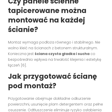
Czy panele ścienne
tapicerowane można
montować na każdej
ścianie?
Montaż wymaga podłoża równego i stabilnego. Nie
wolno kleić na ścianach z betonem strukturalnym.
Konieczna jest
ściana czysta gładka i sucha
co
bezpośrednio wpływa na trwałość klejenia i estetykę
łączeń [6].
Jak przygotować ścianę
pod montaż?
Przygotowanie obejmuje dokładne odkurzenie
powierzchni, usunięcie plam detergentem oraz pełne
osuszenie. Odtłuszczenie eliminuje ryzyko osłabienia