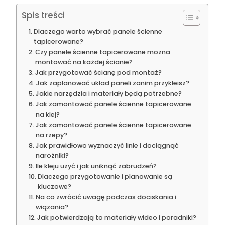
Spis treści
Dlaczego warto wybrać panele ścienne
tapicerowane?
Czy panele ścienne tapicerowane można
montować na każdej ścianie?
Jak przygotować ścianę pod montaż?
Jak zaplanować układ paneli zanim przykleisz?
Jakie narzędzia i materiały będą potrzebne?
Jak zamontować panele ścienne tapicerowane
na klej?
Jak zamontować panele ścienne tapicerowane
na rzepy?
Jak prawidłowo wyznaczyć linie i dociągnąć
narożniki?
Ile kleju użyć i jak uniknąć zabrudzeń?
Dlaczego przygotowanie i planowanie są
kluczowe?
Na co zwrócić uwagę podczas dociskania i
wiązania?
Jak potwierdzają to materiały wideo i poradniki?