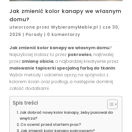
Jak zmienić kolor kanapy we własnym
domu?
utworzone przez
WybieramyMeble.pl
|
cze 30,
2026
|
Porady
|
0 komentarzy
Jak zmienić kolor kanapy we własnym domu
?
Najszybciej zrobisz to przez
pokrowiec
, najtrwalej
przez
zmianę obicia
, a najbardziej kreatywnie przez
malowanie tapicerki specjalną farbą do tkanin
.
Wybór metody i odcienia oprzyj na spójności z
kolorem ścian oraz podłogi, a następnie domknij
całość dodatkami.
Spis treści
Jak dobrać nowy kolor kanapy, żeby pasował do
wnętrza?
Co ocenić przed startem prac?
Jak zmienić kolor kanapy pokrowcem?