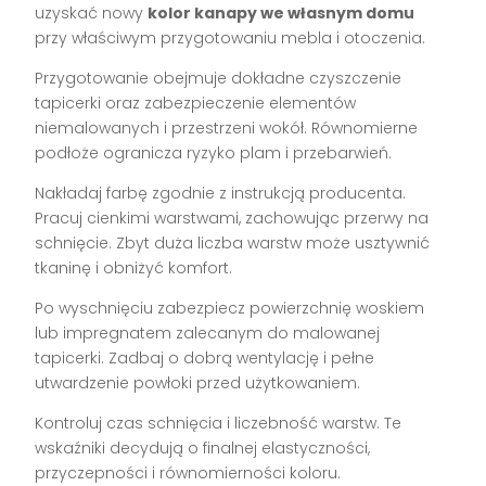
uzyskać nowy
kolor kanapy we własnym domu
przy właściwym przygotowaniu mebla i otoczenia.
Przygotowanie obejmuje dokładne czyszczenie
tapicerki oraz zabezpieczenie elementów
niemalowanych i przestrzeni wokół. Równomierne
podłoże ogranicza ryzyko plam i przebarwień.
Nakładaj farbę zgodnie z instrukcją producenta.
Pracuj cienkimi warstwami, zachowując przerwy na
schnięcie. Zbyt duża liczba warstw może usztywnić
tkaninę i obniżyć komfort.
Po wyschnięciu zabezpiecz powierzchnię woskiem
lub impregnatem zalecanym do malowanej
tapicerki. Zadbaj o dobrą wentylację i pełne
utwardzenie powłoki przed użytkowaniem.
Kontroluj czas schnięcia i liczebność warstw. Te
wskaźniki decydują o finalnej elastyczności,
przyczepności i równomierności koloru.