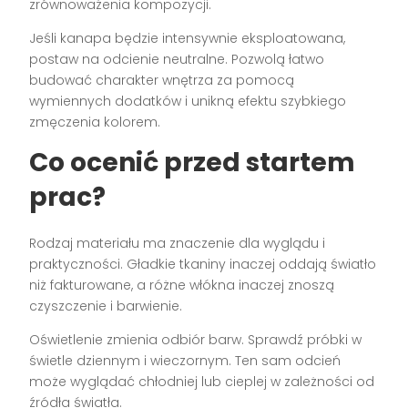
zrównoważenia kompozycji.
Jeśli kanapa będzie intensywnie eksploatowana,
postaw na odcienie neutralne. Pozwolą łatwo
budować charakter wnętrza za pomocą
wymiennych dodatków i unikną efektu szybkiego
zmęczenia kolorem.
Co ocenić przed startem
prac?
Rodzaj materiału ma znaczenie dla wyglądu i
praktyczności. Gładkie tkaniny inaczej oddają światło
niż fakturowane, a różne włókna inaczej znoszą
czyszczenie i barwienie.
Oświetlenie zmienia odbiór barw. Sprawdź próbki w
świetle dziennym i wieczornym. Ten sam odcień
może wyglądać chłodniej lub cieplej w zależności od
źródła światła.