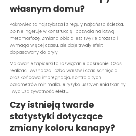
własnym domu?
Pokrowiec to najszybsza i z reguły najtańsza ścieżka,
bo nie ingeruje w konstrukcję i pozwala na łatwą
metamorfozę. Zmiana obicia jest zwykle droższa i
wymaga więcej czasu, ale daje trwały efekt
dopasowany do bryły.
Malowanie tapicerki to rozwiązanie pośrednie. Czas
realizacji wyznacza liczba warstw i czas schnięcia
oraz końcowa impregnacja. Kontrola tych
parametrów minimalizuje ryzyko usztywnienia tkaniny
i wydłuża żywotność efektu.
Czy istnieją twarde
statystyki dotyczące
zmiany koloru kanapy?