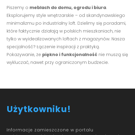
Piszemy o
meblach do domu, ogrodu i biura
.
Eksplorujemy style wnętrzarskie – od skandynawskiego
minimalizmu po industrialny loft. Dzielimy się poradami,
które faktycznie działają w polskich mieszkaniach, nie
tylko w wyidealizowanych loftach z magazynów. Nasza
specjalność? Łączenie inspiracji z praktyką.
Pokazywanie, że
piękno i funkcjonalność
nie muszą się
wykluczać, nawet przy ograniczonym budżecie.
Użytkowniku!
Informacje zamieszczone w portalu