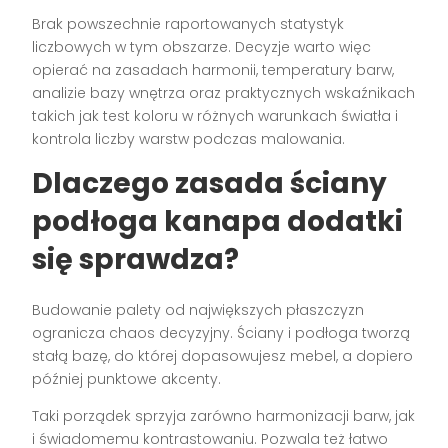
Brak powszechnie raportowanych statystyk
liczbowych w tym obszarze. Decyzje warto więc
opierać na zasadach harmonii, temperatury barw,
analizie bazy wnętrza oraz praktycznych wskaźnikach
takich jak test koloru w różnych warunkach światła i
kontrola liczby warstw podczas malowania.
Dlaczego zasada ściany
podłoga kanapa dodatki
się sprawdza?
Budowanie palety od największych płaszczyzn
ogranicza chaos decyzyjny. Ściany i podłoga tworzą
stałą bazę, do której dopasowujesz mebel, a dopiero
później punktowe akcenty.
Taki porządek sprzyja zarówno harmonizacji barw, jak
i świadomemu kontrastowaniu. Pozwala też łatwo