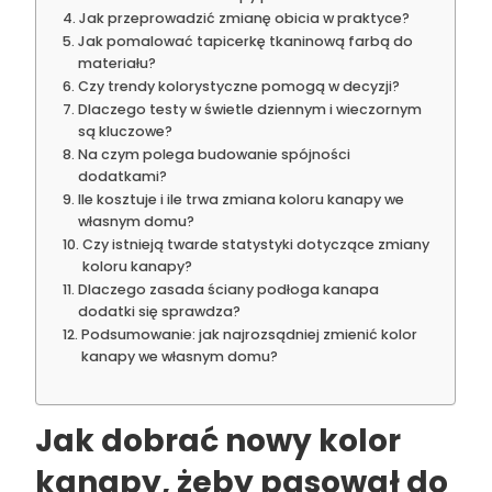
Jak przeprowadzić zmianę obicia w praktyce?
Jak pomalować tapicerkę tkaninową farbą do
materiału?
Czy trendy kolorystyczne pomogą w decyzji?
Dlaczego testy w świetle dziennym i wieczornym
są kluczowe?
Na czym polega budowanie spójności
dodatkami?
Ile kosztuje i ile trwa zmiana koloru kanapy we
własnym domu?
Czy istnieją twarde statystyki dotyczące zmiany
koloru kanapy?
Dlaczego zasada ściany podłoga kanapa
dodatki się sprawdza?
Podsumowanie: jak najrozsądniej zmienić kolor
kanapy we własnym domu?
Jak dobrać nowy kolor
kanapy, żeby pasował do