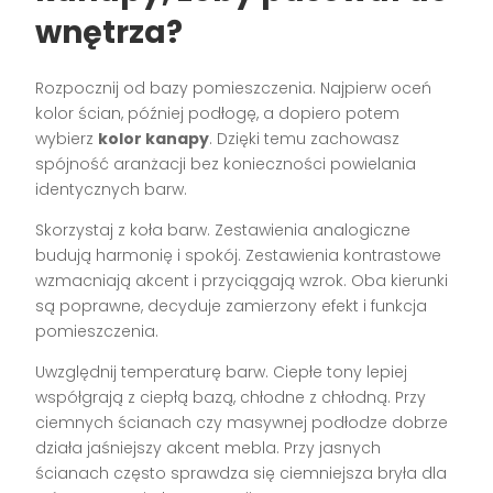
wnętrza?
Rozpocznij od bazy pomieszczenia. Najpierw oceń
kolor ścian, później podłogę, a dopiero potem
wybierz
kolor kanapy
. Dzięki temu zachowasz
spójność aranżacji bez konieczności powielania
identycznych barw.
Skorzystaj z koła barw. Zestawienia analogiczne
budują harmonię i spokój. Zestawienia kontrastowe
wzmacniają akcent i przyciągają wzrok. Oba kierunki
są poprawne, decyduje zamierzony efekt i funkcja
pomieszczenia.
Uwzględnij temperaturę barw. Ciepłe tony lepiej
współgrają z ciepłą bazą, chłodne z chłodną. Przy
ciemnych ścianach czy masywnej podłodze dobrze
działa jaśniejszy akcent mebla. Przy jasnych
ścianach często sprawdza się ciemniejsza bryła dla