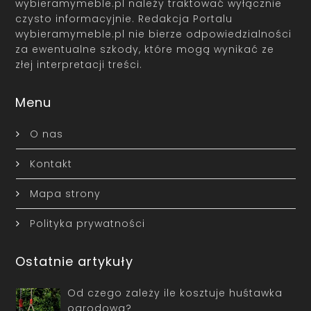
wybieramymeble.pl należy traktować wyłącznie
czysto informacyjnie. Redakcja Portalu
wybieramymeble.pl nie bierze odpowiedzialności
za ewentualne szkody, które mogą wynikać ze
złej interpretacji treści.
Menu
O nas
Kontakt
Mapa strony
Polityka prywatności
Ostatnie artykuły
Od czego zależy ile kosztuje huśtawka
ogrodowa?