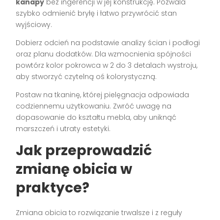
kanapy
bez ingerencji w jej konstrukcję. Pozwala
szybko odmienić bryłę i łatwo przywrócić stan
wyjściowy.
Dobierz odcień na podstawie analizy ścian i podłogi
oraz planu dodatków. Dla wzmocnienia spójności
powtórz kolor pokrowca w 2 do 3 detalach wystroju,
aby stworzyć czytelną oś kolorystyczną.
Postaw na tkaninę, której pielęgnacja odpowiada
codziennemu użytkowaniu. Zwróć uwagę na
dopasowanie do kształtu mebla, aby uniknąć
marszczeń i utraty estetyki.
Jak przeprowadzić
zmianę obicia w
praktyce?
Zmiana obicia to rozwiązanie trwalsze i z reguły