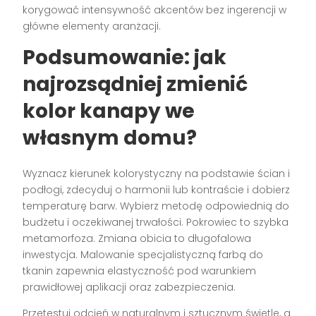
korygować intensywność akcentów bez ingerencji w
główne elementy aranżacji.
Podsumowanie: jak
najrozsądniej zmienić
kolor kanapy we
własnym domu?
Wyznacz kierunek kolorystyczny na podstawie ścian i
podłogi, zdecyduj o harmonii lub kontraście i dobierz
temperaturę barw. Wybierz metodę odpowiednią do
budżetu i oczekiwanej trwałości. Pokrowiec to szybka
metamorfoza. Zmiana obicia to długofalowa
inwestycja. Malowanie specjalistyczną farbą do
tkanin zapewnia elastyczność pod warunkiem
prawidłowej aplikacji oraz zabezpieczenia.
Przetestuj odcień w naturalnym i sztucznym świetle, a