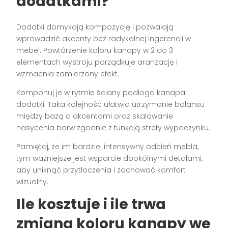
dodatkami?
Dodatki domykają kompozycję i pozwalają
wprowadzić akcenty bez radykalnej ingerencji w
mebel. Powtórzenie koloru kanapy w 2 do 3
elementach wystroju porządkuje aranżację i
wzmacnia zamierzony efekt.
Komponuj je w rytmie ściany podłoga kanapa
dodatki. Taka kolejność ułatwia utrzymanie balansu
między bazą a akcentami oraz skalowanie
nasycenia barw zgodnie z funkcją strefy wypoczynku.
Pamiętaj, że im bardziej intensywny odcień mebla,
tym ważniejsze jest wsparcie dookólnymi detalami,
aby uniknąć przytłoczenia i zachować komfort
wizualny.
Ile kosztuje i ile trwa
zmiana koloru kanapy we