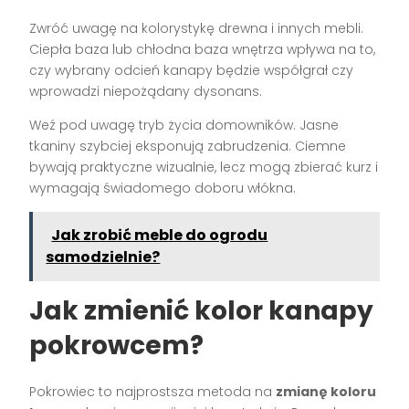
Zwróć uwagę na kolorystykę drewna i innych mebli.
Ciepła baza lub chłodna baza wnętrza wpływa na to,
czy wybrany odcień kanapy będzie współgrał czy
wprowadzi niepożądany dysonans.
Weź pod uwagę tryb życia domowników. Jasne
tkaniny szybciej eksponują zabrudzenia. Ciemne
bywają praktyczne wizualnie, lecz mogą zbierać kurz i
wymagają świadomego doboru włókna.
Jak zrobić meble do ogrodu
samodzielnie?
Jak zmienić kolor kanapy
pokrowcem?
Pokrowiec to najprostsza metoda na
zmianę koloru