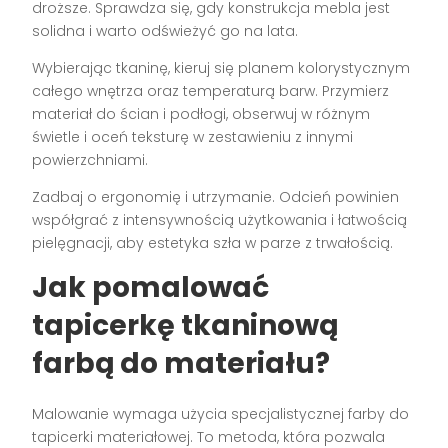
droższe. Sprawdza się, gdy konstrukcja mebla jest
solidna i warto odświeżyć go na lata.
Wybierając tkaninę, kieruj się planem kolorystycznym
całego wnętrza oraz temperaturą barw. Przymierz
materiał do ścian i podłogi, obserwuj w różnym
świetle i oceń teksturę w zestawieniu z innymi
powierzchniami.
Zadbaj o ergonomię i utrzymanie. Odcień powinien
współgrać z intensywnością użytkowania i łatwością
pielęgnacji, aby estetyka szła w parze z trwałością.
Jak pomalować
tapicerkę tkaninową
farbą do materiału?
Malowanie wymaga użycia specjalistycznej farby do
tapicerki materiałowej. To metoda, która pozwala