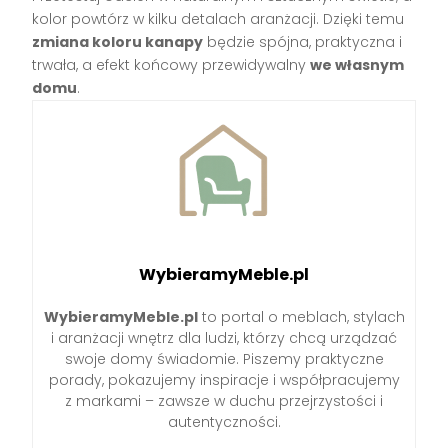
kolor powtórz w kilku detalach aranżacji. Dzięki temu
zmiana koloru kanapy
będzie spójna, praktyczna i
trwała, a efekt końcowy przewidywalny
we własnym
domu
.
WybieramyMeble.pl
WybieramyMeble.pl
to portal o meblach, stylach
i aranżacji wnętrz dla ludzi, którzy chcą urządzać
swoje domy świadomie. Piszemy praktyczne
porady, pokazujemy inspiracje i współpracujemy
z markami – zawsze w duchu przejrzystości i
autentyczności.