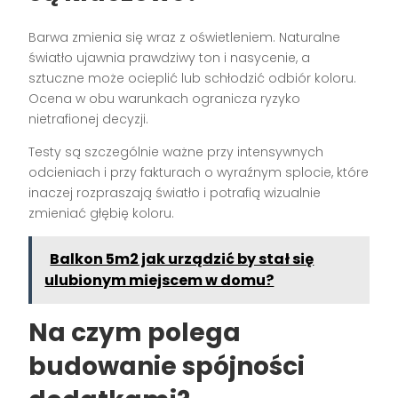
Barwa zmienia się wraz z oświetleniem. Naturalne
światło ujawnia prawdziwy ton i nasycenie, a
sztuczne może ocieplić lub schłodzić odbiór koloru.
Ocena w obu warunkach ogranicza ryzyko
nietrafionej decyzji.
Testy są szczególnie ważne przy intensywnych
odcieniach i przy fakturach o wyraźnym splocie, które
inaczej rozpraszają światło i potrafią wizualnie
zmieniać głębię koloru.
Balkon 5m2 jak urządzić by stał się
ulubionym miejscem w domu?
Na czym polega
budowanie spójności