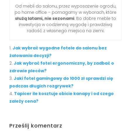
Od mebli do salonu, przez wyposażenie ogrodu,
po home office – pomagamy w wyborach, które
służą latami, nie sezonami
. Bo dobre meble to
inwestycja w codzienną wygodę i prawdziwą
radość z własnego miejsca na ziemi.
Jak wybrać wygodne fotele do salonu bez
żałowania decyzji?
Jak wybrać fotel ergonomiczny, by zadbać o
zdrowie pleców?
Jaki fotel gamingowy do 1000 zł sprawdzi się
podczas długich rozgrywek?
Tapicer ile kosztuje obicie kanapy i od czego
zależy cena?
Prześlij komentarz