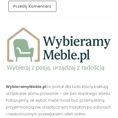
WybieramyMeble.pl
to portal dla ludzi, którzy traktują
urządzanie domu poważnie – ale bez zbędnego stresu.
Pokazujemy, że wybór mebli może być przemyślaną
przyjemnością, nie chaotycznym maraton po salonach
i nieskończonym przewijaniem ofert online.