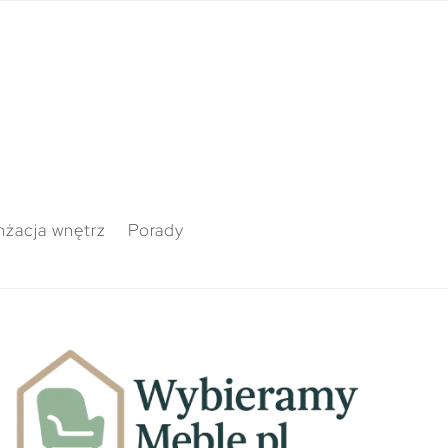
nżacja wnętrz
Porady