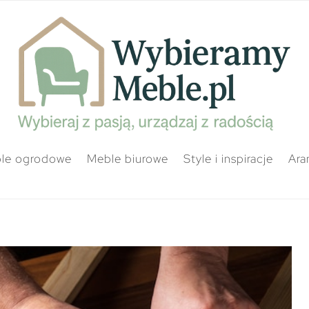
le ogrodowe
Meble biurowe
Style i inspiracje
Ara