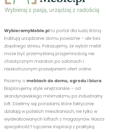
WybieramyMeble.pl
to portal dla ludzi, którzy
traktują urządzanie domu poważnie – ale bez
zbędnego stresu. Pokazujemy, że wybór mebli
może być przemyślaną przyjemnością, nie
chaotycznym maraton po salonach i
nieskończonym przewijaniem ofert online.
Piszemy o
meblach do domu, ogrodu i biura
.
Eksplorujemy style wnętrzarskie – od
skandynawskiego minimalizmu po industrialny
loft. Dzielimy się poradami, które faktycznie
działają w polskich mieszkaniach, nie tylko w
wyidealizowanych loftach z magazynów. Nasza
specjalność? Łączenie inspiracji z praktyką.