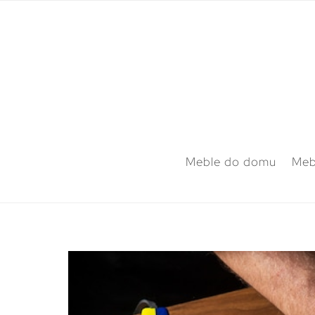
Meble do domu
Meb