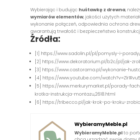
Wybierając i budując
huśtawkę z drewna
, nale
wymiarów elementów
, jakości użytych mater
wykonanie połączeń, odpowiednia ochrona dre
gwarantują trwałość i bezpieczeństwo konstrukc
Źródła:
[1] https://www.sadolin.pl/pl/pomysly-i-pora
[2] https://www.dekoratorium.pl/b2c/pl/jak-z
[3] https://www.castorama.pl/wykonanie-hust
[4] https://www.youtube.com/watch?v=Zlr1Rvu
[5] https://www.merkurymarket.pl/porady-fa
krotka-instrukcja-montazu,2618.html
[6] https://tribecco.pl/jak-krok-po-kroku-zro
WybieramyMeble.pl
WybieramyMeble.pl
to porta
chcą urządzać swoje domy ś