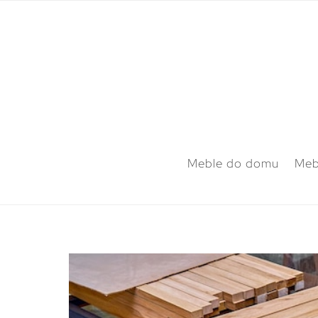
Meble do domu
Meb