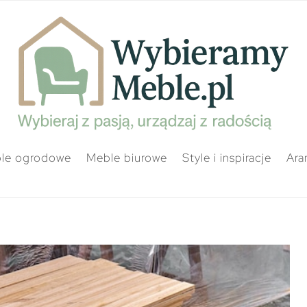
le ogrodowe
Meble biurowe
Style i inspiracje
Ara