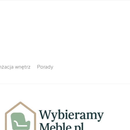
nżacja wnętrz
Porady