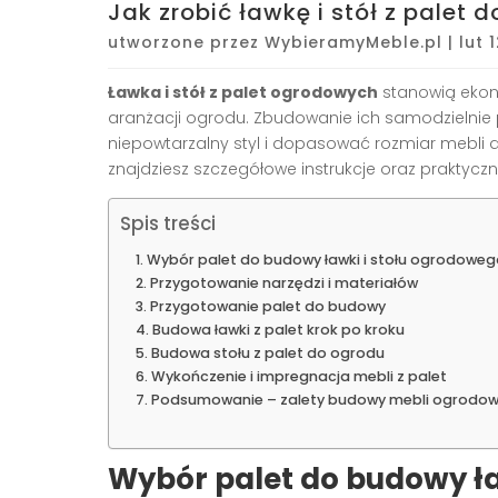
Jak zrobić ławkę i stół z palet 
utworzone przez
WybieramyMeble.pl
|
lut 
Ławka i stół z palet ogrodowych
stanowią ekono
aranżacji ogrodu. Zbudowanie ich samodzielnie p
niepowtarzalny styl i dopasować rozmiar mebli 
znajdziesz szczegółowe instrukcje oraz praktycz
Spis treści
Wybór palet do budowy ławki i stołu ogrodoweg
Przygotowanie narzędzi i materiałów
Przygotowanie palet do budowy
Budowa ławki z palet krok po kroku
Budowa stołu z palet do ogrodu
Wykończenie i impregnacja mebli z palet
Podsumowanie – zalety budowy mebli ogrodowy
Wybór palet do budowy ła