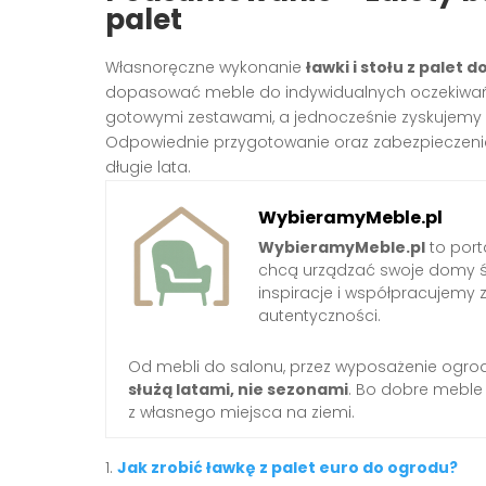
palet
Własnoręczne wykonanie
ławki i stołu z palet 
dopasować meble do indywidualnych oczekiwań. Ko
gotowymi zestawami, a jednocześnie zyskujemy 
Odpowiednie przygotowanie oraz zabezpieczenie
długie lata.
WybieramyMeble.pl
WybieramyMeble.pl
to porta
chcą urządzać swoje domy ś
inspiracje i współpracujemy 
autentyczności.
Od mebli do salonu, przez wyposażenie ogro
służą latami, nie sezonami
. Bo dobre meble
z własnego miejsca na ziemi.
Jak zrobić ławkę z palet euro do ogrodu?