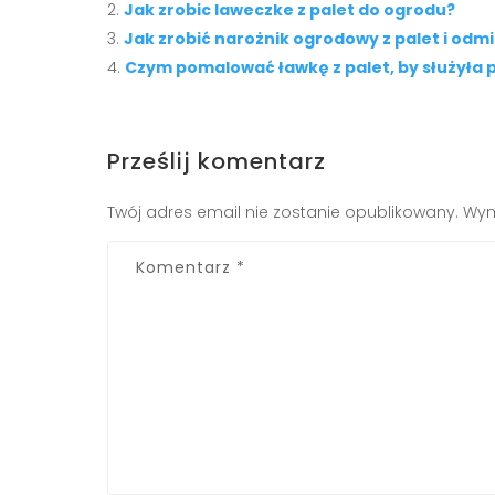
Jak zrobic laweczke z palet do ogrodu?
Jak zrobić narożnik ogrodowy z palet i odm
Czym pomalować ławkę z palet, by służyła p
Prześlij komentarz
Twój adres email nie zostanie opublikowany.
Wym