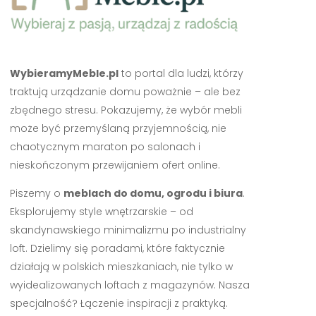
WybieramyMeble.pl
to portal dla ludzi, którzy
traktują urządzanie domu poważnie – ale bez
zbędnego stresu. Pokazujemy, że wybór mebli
może być przemyślaną przyjemnością, nie
chaotycznym maraton po salonach i
nieskończonym przewijaniem ofert online.
Piszemy o
meblach do domu, ogrodu i biura
.
Eksplorujemy style wnętrzarskie – od
skandynawskiego minimalizmu po industrialny
loft. Dzielimy się poradami, które faktycznie
działają w polskich mieszkaniach, nie tylko w
wyidealizowanych loftach z magazynów. Nasza
specjalność? Łączenie inspiracji z praktyką.