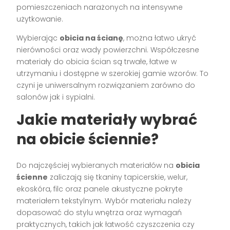
pomieszczeniach narażonych na intensywne
użytkowanie.
Wybierając
obicia na ścianę
, można łatwo ukryć
nierówności oraz wady powierzchni. Współczesne
materiały do obicia ścian są trwałe, łatwe w
utrzymaniu i dostępne w szerokiej gamie wzorów. To
czyni je uniwersalnym rozwiązaniem zarówno do
salonów jak i sypialni.
Jakie materiały wybrać
na obicie ściennie?
Do najczęściej wybieranych materiałów na
obicia
ścienne
zaliczają się tkaniny tapicerskie, welur,
ekoskóra, filc oraz panele akustyczne pokryte
materiałem tekstylnym. Wybór materiału należy
dopasować do stylu wnętrza oraz wymagań
praktycznych, takich jak łatwość czyszczenia czy