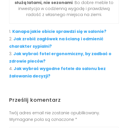
służą latami, nie sezonami
. Bo dobre meble to
inwestycja w codzienną wygodę i prawdziwą
radość z własnego miejsca na ziemi.
Kanapa jakie obicie sprawdzi się w salonie?
Jak zrobić zagłówek na ścianę i odmienić
charakter sypialni?
Jak wybrać fotel ergonomiczny, by zadbać o
zdrowie pleców?
Jak wybrać wygodne fotele do salonu bez
żałowania decyzji?
Prześlij komentarz
Twój adres email nie zostanie opublikowany.
Wymagane pola są oznaczone
*