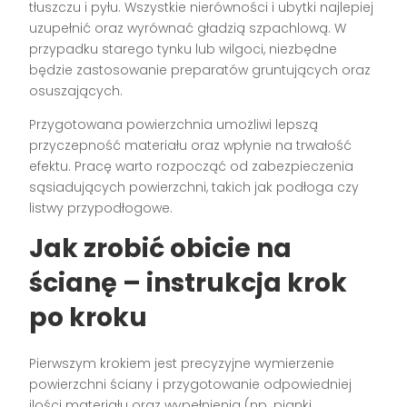
tłuszczu i pyłu. Wszystkie nierówności i ubytki najlepiej
uzupełnić oraz wyrównać gładzią szpachlową. W
przypadku starego tynku lub wilgoci, niezbędne
będzie zastosowanie preparatów gruntujących oraz
osuszających.
Przygotowana powierzchnia umożliwi lepszą
przyczepność materiału oraz wpłynie na trwałość
efektu. Pracę warto rozpocząć od zabezpieczenia
sąsiadujących powierzchni, takich jak podłoga czy
listwy przypodłogowe.
Jak zrobić obicie na
ścianę – instrukcja krok
po kroku
Pierwszym krokiem jest precyzyjne wymierzenie
powierzchni ściany i przygotowanie odpowiedniej
ilości materiału oraz wypełnienia (np. pianki