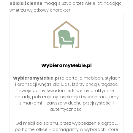
obicia ścienne
mogą służyć przez wiele lat, nadając
wnętrzu wyjątkowy charakter.
WybieramyMeble.pl
WybieramyMeble.pl
to portal o meblach, stylach
i aranżacji wnętrz dla ludzi, którzy chcą urządzać
swoje domy świadomie. Piszemy praktyczne
porady, pokazujemy inspiracje i współpracujemy
z markami – zawsze w duchu przejrzystości i
autentyczności.
Od mebli do salonu, przez wyposażenie ogrodu,
po home office – pomagamy w wyborach, które