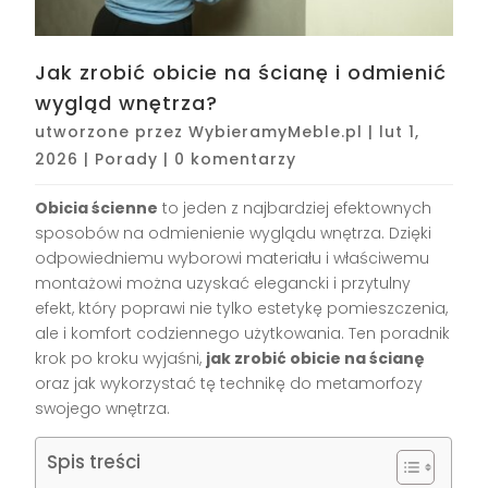
Jak zrobić obicie na ścianę i odmienić
wygląd wnętrza?
utworzone przez
WybieramyMeble.pl
|
lut 1,
2026
|
Porady
|
0 komentarzy
Obicia ścienne
to jeden z najbardziej efektownych
sposobów na odmienienie wyglądu wnętrza. Dzięki
odpowiedniemu wyborowi materiału i właściwemu
montażowi można uzyskać elegancki i przytulny
efekt, który poprawi nie tylko estetykę pomieszczenia,
ale i komfort codziennego użytkowania. Ten poradnik
krok po kroku wyjaśni,
jak zrobić obicie na ścianę
oraz jak wykorzystać tę technikę do metamorfozy
swojego wnętrza.
Spis treści