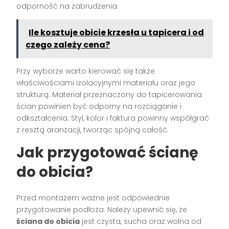
odporność na zabrudzenia.
Ile kosztuje obicie krzesła u tapicera i od
czego zależy cena?
Przy wyborze warto kierować się także
właściwościami izolacyjnymi materiału oraz jego
strukturą. Materiał przeznaczony do tapicerowania
ścian powinien być odporny na rozciąganie i
odkształcenia. Styl, kolor i faktura powinny współgrać
z resztą aranżacji, tworząc spójną całość.
Jak przygotować ścianę
do obicia?
Przed montażem ważne jest odpowiednie
przygotowanie podłoża. Należy upewnić się, że
ściana do obicia
jest czysta, sucha oraz wolna od