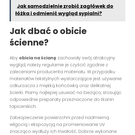
Jak samodzielnie zrobić zagłówek do
łóżka i odmienić wygląd sypialni?
Jak dbać o obicie
ścienne?
Aby
obicia na ścianę
zachowały swój atrakcyjny
wygląd, należy regularnie je czyścić zgodnie z
zaleceniami producenta materiału. W przypadku
materiałów tekstylnych wystarczające jest używanie
odkurzacza z miękką końcówką oraz delikatnej
ścierki. Plamy najlepiej usuwać na bieżąco, stosując
odpowiednie preparaty przeznaczone do tkanin
tapicerskich.
Zabezpieczenie powierzchni przed nadmierną
wilgocią i ekspozycją na promieniowanie UV
znacząco wydłuży ich trwałość. Dobrze wykonane