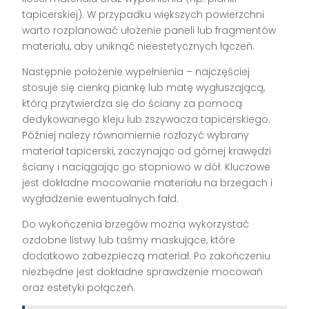
tapicerskiej). W przypadku większych powierzchni
warto rozplanować ułożenie paneli lub fragmentów
materiału, aby uniknąć nieestetycznych łączeń.
Następnie położenie wypełnienia – najczęściej
stosuje się cienką piankę lub matę wygłuszającą,
którą przytwierdza się do ściany za pomocą
dedykowanego kleju lub zszywacza tapicerskiego.
Później należy równomiernie rozłożyć wybrany
materiał tapicerski, zaczynając od górnej krawędzi
ściany i naciągając go stopniowo w dół. Kluczowe
jest dokładne mocowanie materiału na brzegach i
wygładzenie ewentualnych fałd.
Do wykończenia brzegów można wykorzystać
ozdobne listwy lub taśmy maskujące, które
dodatkowo zabezpieczą materiał. Po zakończeniu
niezbędne jest dokładne sprawdzenie mocowań
oraz estetyki połączeń.