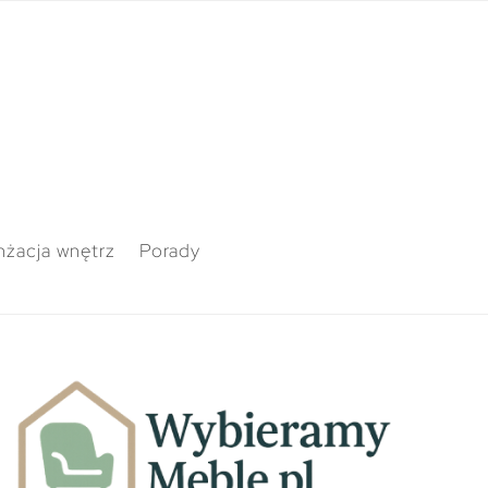
nżacja wnętrz
Porady