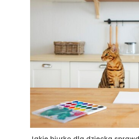
Jakie biurko dla dziecka sprawd