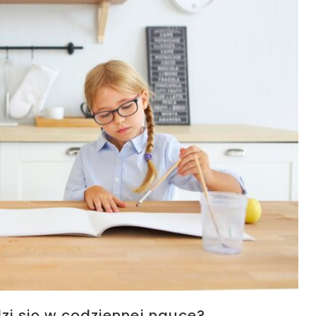
zi się w codziennej nauce?