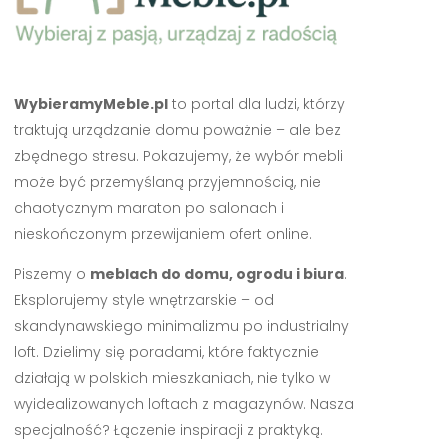
WybieramyMeble.pl
to portal dla ludzi, którzy
traktują urządzanie domu poważnie – ale bez
zbędnego stresu. Pokazujemy, że wybór mebli
może być przemyślaną przyjemnością, nie
chaotycznym maraton po salonach i
nieskończonym przewijaniem ofert online.
Piszemy o
meblach do domu, ogrodu i biura
.
Eksplorujemy style wnętrzarskie – od
skandynawskiego minimalizmu po industrialny
loft. Dzielimy się poradami, które faktycznie
działają w polskich mieszkaniach, nie tylko w
wyidealizowanych loftach z magazynów. Nasza
specjalność? Łączenie inspiracji z praktyką.