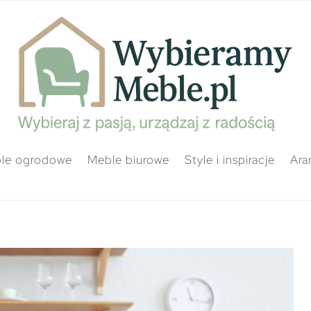
le ogrodowe
Meble biurowe
Style i inspiracje
Ara