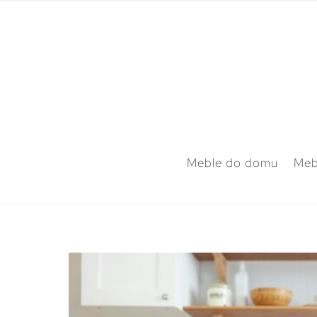
Meble do domu
Meb