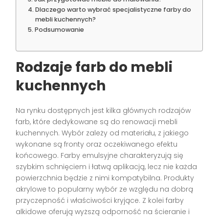
Dlaczego warto wybrać specjalistyczne farby do
mebli kuchennych?
Podsumowanie
Rodzaje farb do mebli
kuchennych
Na rynku dostępnych jest kilka głównych rodzajów
farb, które dedykowane są do renowacji mebli
kuchennych. Wybór zależy od materiału, z jakiego
wykonane są fronty oraz oczekiwanego efektu
końcowego. Farby emulsyjne charakteryzują się
szybkim schnięciem i łatwą aplikacją, lecz nie każda
powierzchnia będzie z nimi kompatybilna. Produkty
akrylowe to popularny wybór ze względu na dobrą
przyczepność i właściwości kryjące. Z kolei farby
alkidowe oferują wyższą odporność na ścieranie i