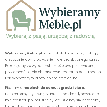
WybieramyMeble.pl
to portal dla ludzi, którzy traktują
urządzanie domu poważnie – ale bez zbędnego stresu.
Pokazujemy, że wybór mebli może być przemyślaną
przyjemnością, nie chaotycznym maraton po salonach
i nieskończonym przewijaniem ofert online.
Piszemy o
meblach do domu, ogrodu i biura
.
Eksplorujemy style wnętrzarskie – od skandynawskiego
minimalizmu po industrialny loft. Dzielimy się poradami,
które faktycznie działają w polskich mieszkaniach, nie