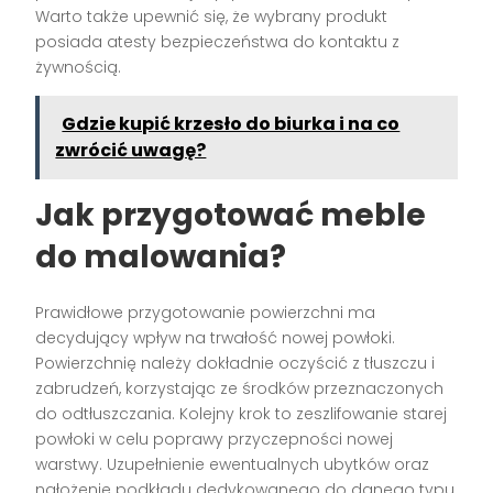
Warto także upewnić się, że wybrany produkt
posiada atesty bezpieczeństwa do kontaktu z
żywnością.
Gdzie kupić krzesło do biurka i na co
zwrócić uwagę?
Jak przygotować meble
do malowania?
Prawidłowe przygotowanie powierzchni ma
decydujący wpływ na trwałość nowej powłoki.
Powierzchnię należy dokładnie oczyścić z tłuszczu i
zabrudzeń, korzystając ze środków przeznaczonych
do odtłuszczania. Kolejny krok to zeszlifowanie starej
powłoki w celu poprawy przyczepności nowej
warstwy. Uzupełnienie ewentualnych ubytków oraz
nałożenie podkładu dedykowanego do danego typu