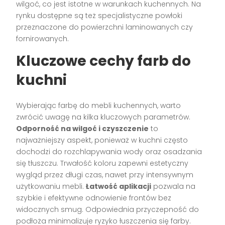
wilgoć, co jest istotne w warunkach kuchennych. Na
rynku dostępne są też specjalistyczne powłoki
przeznaczone do powierzchni laminowanych czy
fornirowanych.
Kluczowe cechy farb do
kuchni
Wybierając farbę do mebli kuchennych, warto
zwrócić uwagę na kilka kluczowych parametrów.
Odporność na wilgoć i czyszczenie
to
najważniejszy aspekt, ponieważ w kuchni często
dochodzi do rozchlapywania wody oraz osadzania
się tłuszczu. Trwałość koloru zapewni estetyczny
wygląd przez długi czas, nawet przy intensywnym
użytkowaniu mebli.
Łatwość aplikacji
pozwala na
szybkie i efektywne odnowienie frontów bez
widocznych smug. Odpowiednia przyczepność do
podłoża minimalizuje ryzyko łuszczenia się farby.