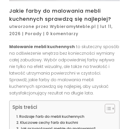
Jakie farby do malowania mebli
kuchennych sprawdzą się najlepiej?
utworzone przez
WybieramyMeble.pl
|
lut 11,
2026
|
Porady
|
0 komentarzy
Malowanie mebli kuchennych
to skuteczny sposób
na odświeżenie wnętrza bez konieczności wymiany
całej zabudowy. Wybór odpowiedniej farby wpływa
nie tylko na efekt wizualny, ale także na trwałość i
łatwość utrzymania powierzchni w czystości.
Sprawdź, jakie farby do malowania mebli
kuchennych sprawdzą się najlepiej, aby uzyskać
satysfakcjonujący rezultat na długie lata.
Spis treści
Rodzaje farb do mebli kuchennych
Kluczowe cechy farb do kuchni
Jak przygotować meble do malowania?