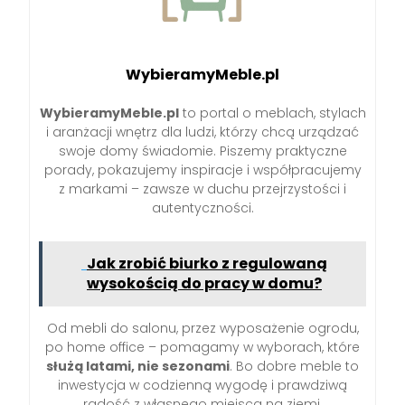
WybieramyMeble.pl
WybieramyMeble.pl
to portal o meblach, stylach
i aranżacji wnętrz dla ludzi, którzy chcą urządzać
swoje domy świadomie. Piszemy praktyczne
porady, pokazujemy inspiracje i współpracujemy
z markami – zawsze w duchu przejrzystości i
autentyczności.
Jak zrobić biurko z regulowaną
wysokością do pracy w domu?
Od mebli do salonu, przez wyposażenie ogrodu,
po home office – pomagamy w wyborach, które
służą latami, nie sezonami
. Bo dobre meble to
inwestycja w codzienną wygodę i prawdziwą
radość z własnego miejsca na ziemi.