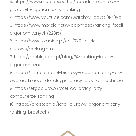
https://www.mediaexpert.pl/poradniki/konsole-i-
gry/fotel-ergonomiczny-ranking
https://www.youtube.com/watch?v=aq7OI0Nr0vo
https://www.morele.net/wiadomosc/ranking-foteli-
ergonomicznych/22315/
https://www.skapiec.pl/cat/720-fotele-
biurowe/ranking.html
https://meblujdom.pl/blog/74-ranking-fotele-
ergonomiczne
https://sitmo.pl/fotel-biurowy-ergonomiczny-jak-
wybrac-krzeslo-do-dlugiej-pracy-przy-komputerze/
https://ergobiuro.pl/fotel-do-pracy-przy-
komputerze-ranking
https://brastech.pl/fotel-biurowy-ergonomiczny-
ranking-brastech/