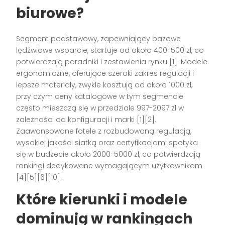
biurowe?
Segment podstawowy, zapewniający bazowe
lędźwiowe wsparcie, startuje od około 400-500 zł, co
potwierdzają poradniki i zestawienia rynku [1]. Modele
ergonomiczne, oferujące szeroki zakres regulacji i
lepsze materiały, zwykle kosztują od około 1000 zł,
przy czym ceny katalogowe w tym segmencie
często mieszczą się w przedziale 997-2097 zł w
zależności od konfiguracji i marki [1][2].
Zaawansowane fotele z rozbudowaną regulacją,
wysokiej jakości siatką oraz certyfikacjami spotyka
się w budżecie około 2000-5000 zł, co potwierdzają
rankingi dedykowane wymagającym użytkownikom
[4][5][6][10].
Które kierunki i modele
dominują w rankingach