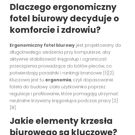
Dlaczego ergonomiczny
fotel biurowy decyduje o
komforcie i zdrowiu?
Ergonomiczny fotel biurowy
jest projektowany do
długotrwałego siedzenia przy komputerze, aby
aktywnie stabilizować kręgosłup i ograniczać
przeciążenia prowadzące do bólów pleców, co
potwierdzają poradniki i rankingi branżowe [1][2].
Kluczowa jest tu
ergonomia
, czyli dopasowanie
fotela do budowy ciała użytkownika poprzez
regulacje i profilowanie, które pomagają utrzymać
neutralne krzywizny kręgosłupa podczas pracy [2]
[8].
Jakie elementy krzesła
biurowego są kluczowe?