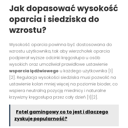
Jak dopasować wysokość
oparcia i siedziska do
wzrostu?
Wysokość oparcia powinna być dostosowana do
wzrostu użytkownika, tak aby wierzchołek oparcia
podpierał wyższe odcinki kręgosłupa u osób
wysokich oraz umożliwiał prawidłowe ustawienie
wsparcia lędźwiowego
u każdego użytkownika [1]
[2]. Regulacja wysokości siedziska musi pozwolić na
ustawienie kolan mniej więcej na poziomie bioder, co
wspiera neutralną pozycję miednicy i naturalne
krzywizny kręgosłupa przez cały dzień [1][2].
Fotel gamingowy co to jest i dlaczego
zyskuje popularność?