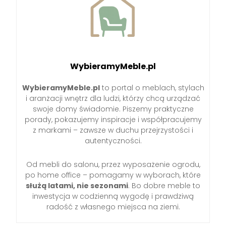
WybieramyMeble.pl
WybieramyMeble.pl
to portal o meblach, stylach
i aranżacji wnętrz dla ludzi, którzy chcą urządzać
swoje domy świadomie. Piszemy praktyczne
porady, pokazujemy inspiracje i współpracujemy
z markami – zawsze w duchu przejrzystości i
autentyczności.
Od mebli do salonu, przez wyposażenie ogrodu,
po home office – pomagamy w wyborach, które
służą latami, nie sezonami
. Bo dobre meble to
inwestycja w codzienną wygodę i prawdziwą
radość z własnego miejsca na ziemi.