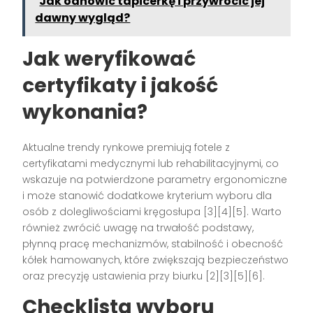
Jak odnowić tapicerkę i przywrócić jej
dawny wygląd?
Jak weryfikować
certyfikaty i jakość
wykonania?
Aktualne trendy rynkowe premiują fotele z
certyfikatami medycznymi lub rehabilitacyjnymi, co
wskazuje na potwierdzone parametry ergonomiczne
i może stanowić dodatkowe kryterium wyboru dla
osób z dolegliwościami kręgosłupa [3][4][5]. Warto
również zwrócić uwagę na trwałość podstawy,
płynną pracę mechanizmów, stabilność i obecność
kółek hamowanych, które zwiększają bezpieczeństwo
oraz precyzję ustawienia przy biurku [2][3][5][6].
Checklista wyboru