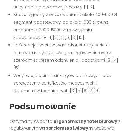
utrzymania prawidłowej postawy [1][2].
Budżet zgodny z oczekiwaniami: około 400-500 zł
segment podstawowy, od około 1000 zł pełna
ergonomia, 2000-5000 zł rozwiązania
zaawansowane [1][2][4][5][6][10].
Preferencje i zastosowanie: konstrukcje stricte
biurowe lub hybrydowe gamingowo-biurowe z
szerokim zakresem odchylenia i dodatkami [3][4]
[5].
Weryfikacja opinii i rankingów branżowych oraz
sprawdzenie certyfikatów medycznych i
parametrów technicznych [3][5][6][7][9].
Podsumowanie
Optymalny wybór to
ergonomiczny fotel biurowy
z
regulowanym
wsparciem lędźwiowym
, właściwie