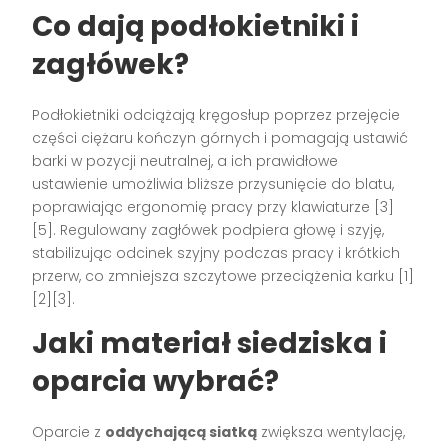
Co dają podłokietniki i
zagłówek?
Podłokietniki odciążają kręgosłup poprzez przejęcie
części ciężaru kończyn górnych i pomagają ustawić
barki w pozycji neutralnej, a ich prawidłowe
ustawienie umożliwia bliższe przysunięcie do blatu,
poprawiając ergonomię pracy przy klawiaturze [3]
[5]. Regulowany zagłówek podpiera głowę i szyję,
stabilizując odcinek szyjny podczas pracy i krótkich
przerw, co zmniejsza szczytowe przeciążenia karku [1]
[2][3].
Jaki materiał siedziska i
oparcia wybrać?
Oparcie z
oddychającą siatką
zwiększa wentylację,