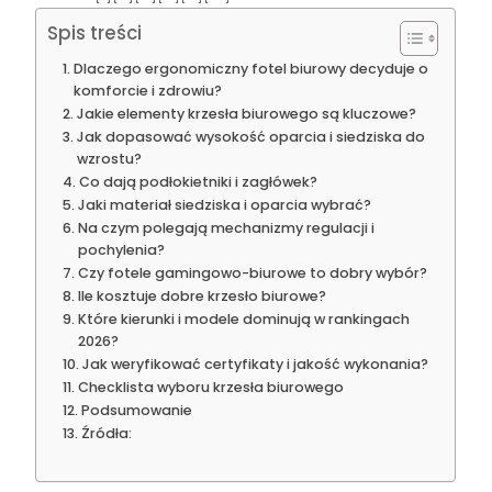
Spis treści
Dlaczego ergonomiczny fotel biurowy decyduje o
komforcie i zdrowiu?
Jakie elementy krzesła biurowego są kluczowe?
Jak dopasować wysokość oparcia i siedziska do
wzrostu?
Co dają podłokietniki i zagłówek?
Jaki materiał siedziska i oparcia wybrać?
Na czym polegają mechanizmy regulacji i
pochylenia?
Czy fotele gamingowo-biurowe to dobry wybór?
Ile kosztuje dobre krzesło biurowe?
Które kierunki i modele dominują w rankingach
2026?
Jak weryfikować certyfikaty i jakość wykonania?
Checklista wyboru krzesła biurowego
Podsumowanie
Źródła: