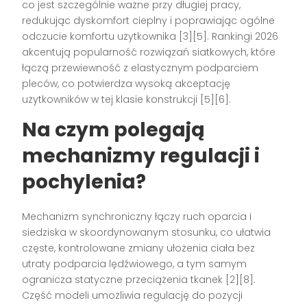
co jest szczególnie ważne przy długiej pracy,
redukując dyskomfort cieplny i poprawiając ogólne
odczucie komfortu użytkownika [3][5]. Rankingi 2026
akcentują popularność rozwiązań siatkowych, które
łączą przewiewność z elastycznym podparciem
pleców, co potwierdza wysoką akceptację
użytkowników w tej klasie konstrukcji [5][6].
Na czym polegają
mechanizmy regulacji i
pochylenia?
Mechanizm synchroniczny łączy ruch oparcia i
siedziska w skoordynowanym stosunku, co ułatwia
częste, kontrolowane zmiany ułożenia ciała bez
utraty podparcia lędźwiowego, a tym samym
ogranicza statyczne przeciążenia tkanek [2][8].
Część modeli umożliwia regulację do pozycji