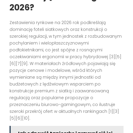
2026?
Zestawienia rynkowe na 2026 rok podkreślają
dominację foteli siatkowych oraz konstrukcji o
szerokiej regulacji, w tym jednostek z rozbudowanym
pochylaniem i wielopłaszczyznowymi
podłokietnikami, co jest spójne z rosnącymi
oczekiwaniami ergonomii w pracy hybrydowej [3][5]
[6][7][9]. W materiałach źródłowych pojawiają się
pozycje cenowe i modelowe, wśród których
wymieniane są między innymi jednostki od
budżetowych z lędźwiowym wsparciem po
konstrukcje premium z siatką i zaawansowaną
regulacją oraz popularne propozycje o
przeznaczeniu biurowo-gamingowym, co ilustruje
szeroki przekrój ofert w aktualnych rankingach [1][3]
[5][6][10].