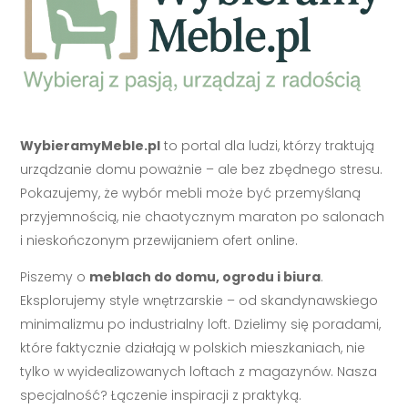
WybieramyMeble.pl
to portal dla ludzi, którzy traktują
urządzanie domu poważnie – ale bez zbędnego stresu.
Pokazujemy, że wybór mebli może być przemyślaną
przyjemnością, nie chaotycznym maraton po salonach
i nieskończonym przewijaniem ofert online.
Piszemy o
meblach do domu, ogrodu i biura
.
Eksplorujemy style wnętrzarskie – od skandynawskiego
minimalizmu po industrialny loft. Dzielimy się poradami,
które faktycznie działają w polskich mieszkaniach, nie
tylko w wyidealizowanych loftach z magazynów. Nasza
specjalność? Łączenie inspiracji z praktyką.