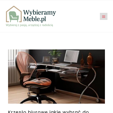
Krzesło biurowe jakie wybrać do