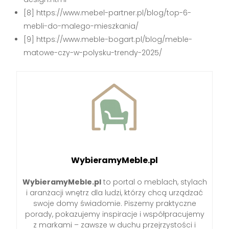
[8] https://www.mebel-partner.pl/blog/top-6-
mebli-do-malego-mieszkania/
[9] https://www.meble-bogart.pl/blog/meble-
matowe-czy-w-polysku-trendy-2025/
WybieramyMeble.pl
WybieramyMeble.pl
to portal o meblach, stylach
i aranżacji wnętrz dla ludzi, którzy chcą urządzać
swoje domy świadomie. Piszemy praktyczne
porady, pokazujemy inspiracje i współpracujemy
z markami – zawsze w duchu przejrzystości i