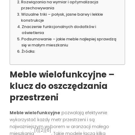
Rozwiązania na wymiar i optymalizacja
przechowywania
Wizualne triki – połysk, jasne barwy i lekkie
konstrukcje
Znaczenie funkcjonalnych dodatków i
oświetlenia
Podsumowanie – jakie meble najlepiej sprawdzą
się w małym mieszkaniu
Źródła:
Meble wielofunkcyjne –
klucz do oszczędzania
przestrzeni
Meble wielofunkcyjne
pozwalają efektywnie
wykorzystać każdy metr przestrzeni i są
najważniejszym wyborem w aranżacji małego
[1][2][6]
mieszkania
. Takie modele łączą kilka