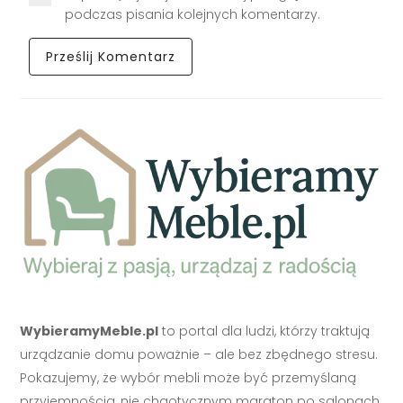
podczas pisania kolejnych komentarzy.
WybieramyMeble.pl
to portal dla ludzi, którzy traktują
urządzanie domu poważnie – ale bez zbędnego stresu.
Pokazujemy, że wybór mebli może być przemyślaną
przyjemnością, nie chaotycznym maraton po salonach