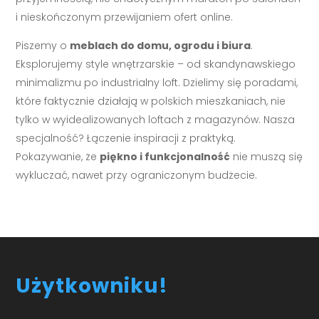
i nieskończonym przewijaniem ofert online.
Piszemy o
meblach do domu, ogrodu i biura
.
Eksplorujemy style wnętrzarskie – od skandynawskiego
minimalizmu po industrialny loft. Dzielimy się poradami,
które faktycznie działają w polskich mieszkaniach, nie
tylko w wyidealizowanych loftach z magazynów. Nasza
specjalność? Łączenie inspiracji z praktyką.
Pokazywanie, że
piękno i funkcjonalność
nie muszą się
wykluczać, nawet przy ograniczonym budżecie.
Użytkowniku!