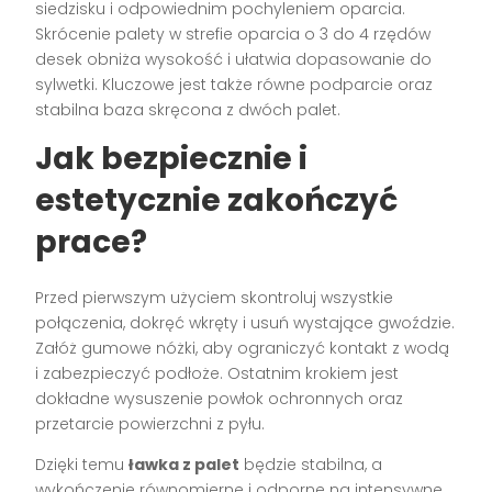
siedzisku i odpowiednim pochyleniem oparcia.
Skrócenie palety w strefie oparcia o 3 do 4 rzędów
desek obniża wysokość i ułatwia dopasowanie do
sylwetki. Kluczowe jest także równe podparcie oraz
stabilna baza skręcona z dwóch palet.
Jak bezpiecznie i
estetycznie zakończyć
prace?
Przed pierwszym użyciem skontroluj wszystkie
połączenia, dokręć wkręty i usuń wystające gwoździe.
Załóż gumowe nóżki, aby ograniczyć kontakt z wodą
i zabezpieczyć podłoże. Ostatnim krokiem jest
dokładne wysuszenie powłok ochronnych oraz
przetarcie powierzchni z pyłu.
Dzięki temu
ławka z palet
będzie stabilna, a
wykończenie równomierne i odporne na intensywne