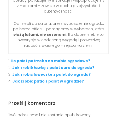
porady, pokazujemy inspiracje i współpracujemy
z markami – zawsze w duchu przejrzystości i
autentyczności.
Od mebli do salonu, przez wyposażenie ogrodu,
po home office – pomagamy w wyborach, które
służą latami, nie sezonami
. Bo dobre meble to
inwestycja w codzienną wygodę i prawdziwą
radość z własnego miejsca na ziemi.
Ile palet potrzeba na meble ogrodowe?
Jak zrobić ławkę z palet euro do ogrodu?
Jak zrobic laweczke z palet do ogrodu?
Jak zrobic patio z palet w ogrodzie?
Prześlij komentarz
Twój adres email nie zostanie opublikowany.