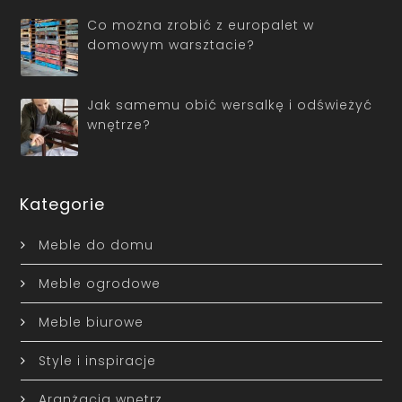
Co można zrobić z europalet w
domowym warsztacie?
Jak samemu obić wersalkę i odświeżyć
wnętrze?
Kategorie
Meble do domu
Meble ogrodowe
Meble biurowe
Style i inspiracje
Aranżacja wnętrz