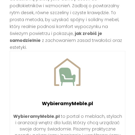
podłokietników i wzmocnień. Zadbaj o powtarzalny
rytm desek, równe szczeliny i czyste krawędzie. To
prosta metoda, by uzyskać spójny i solidny mebel,
który realnie podnosi komfort wypoczynku na
świeżym powietrzu i pokazuje,
jak zrobić je
samodzielnie
z zachowaniem zasad trwałości oraz
estetyki.
WybieramyMeble.pl
WybieramyMeble.pl
to portal o meblach, stylach
i aranżacji wnętrz dla ludzi, którzy chcą urządzać
swoje domy świadomie. Piszemy praktyczne