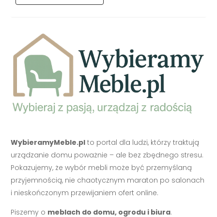
WybieramyMeble.pl
to portal dla ludzi, którzy traktują
urządzanie domu poważnie – ale bez zbędnego stresu.
Pokazujemy, że wybór mebli może być przemyślaną
przyjemnością, nie chaotycznym maraton po salonach
i nieskończonym przewijaniem ofert online.
Piszemy o
meblach do domu, ogrodu i biura
.