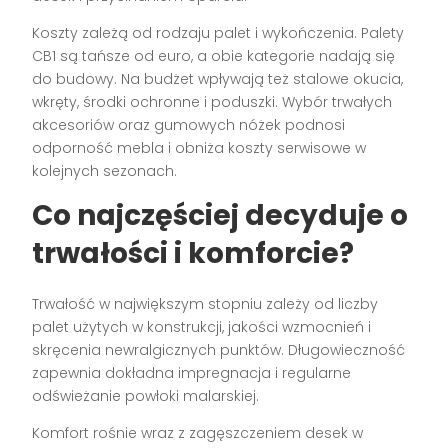
Koszty zależą od rodzaju palet i wykończenia. Palety
CB1 są tańsze od euro, a obie kategorie nadają się
do budowy. Na budżet wpływają też stalowe okucia,
wkręty, środki ochronne i poduszki. Wybór trwałych
akcesoriów oraz gumowych nóżek podnosi
odporność mebla i obniża koszty serwisowe w
kolejnych sezonach.
Co najczęściej decyduje o
trwałości i komforcie?
Trwałość w największym stopniu zależy od liczby
palet użytych w konstrukcji, jakości wzmocnień i
skręcenia newralgicznych punktów. Długowieczność
zapewnia dokładna impregnacja i regularne
odświeżanie powłoki malarskiej.
Komfort rośnie wraz z zagęszczeniem desek w