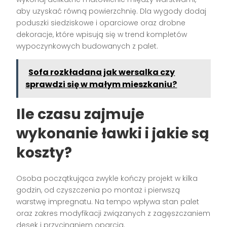
aby uzyskać równą powierzchnię. Dla wygody dodaj
poduszki siedziskowe i oparciowe oraz drobne
dekoracje, które wpisują się w trend kompletów
wypoczynkowych budowanych z palet.
Sofa rozkładana jak wersalka czy
sprawdzi się w małym mieszkaniu?
Ile czasu zajmuje
wykonanie ławki i jakie są
koszty?
Osoba początkująca zwykle kończy projekt w kilka
godzin, od czyszczenia po montaż i pierwszą
warstwę impregnatu. Na tempo wpływa stan palet
oraz zakres modyfikacji związanych z zagęszczaniem
desek i przycinaniem oparcia.