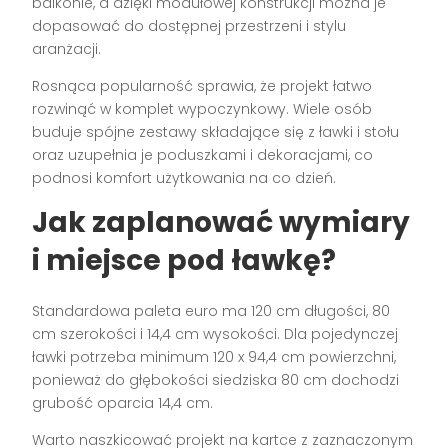
balkonie, a dzięki modułowej konstrukcji można je
dopasować do dostępnej przestrzeni i stylu
aranżacji.
Rosnąca popularność sprawia, że projekt łatwo
rozwinąć w komplet wypoczynkowy. Wiele osób
buduje spójne zestawy składające się z ławki i stołu
oraz uzupełnia je poduszkami i dekoracjami, co
podnosi komfort użytkowania na co dzień.
Jak zaplanować wymiary
i miejsce pod ławkę?
Standardowa paleta euro ma 120 cm długości, 80
cm szerokości i 14,4 cm wysokości. Dla pojedynczej
ławki potrzeba minimum 120 x 94,4 cm powierzchni,
ponieważ do głębokości siedziska 80 cm dochodzi
grubość oparcia 14,4 cm.
Warto naszkicować projekt na kartce z zaznaczonym