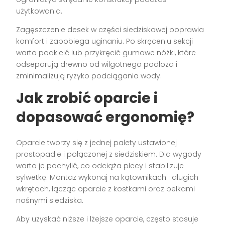
użytkowania.
Zagęszczenie desek w części siedziskowej poprawia
komfort i zapobiega uginaniu. Po skręceniu sekcji
warto podkleić lub przykręcić gumowe nóżki, które
odseparują drewno od wilgotnego podłoża i
zminimalizują ryzyko podciągania wody.
Jak zrobić oparcie i
dopasować ergonomię?
Oparcie tworzy się z jednej palety ustawionej
prostopadle i połączonej z siedziskiem. Dla wygody
warto je pochylić, co odciąża plecy i stabilizuje
sylwetkę. Montaż wykonaj na kątownikach i długich
wkrętach, łącząc oparcie z kostkami oraz belkami
nośnymi siedziska.
Aby uzyskać niższe i lżejsze oparcie, często stosuje