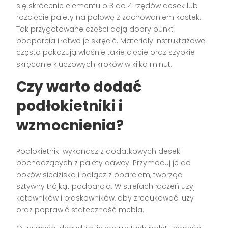
się skrócenie elementu o 3 do 4 rzędów desek lub
rozcięcie palety na połowę z zachowaniem kostek.
Tak przygotowane części dają dobry punkt
podparcia i łatwo je skręcić. Materiały instruktażowe
często pokazują właśnie takie cięcie oraz szybkie
skręcanie kluczowych kroków w kilka minut.
Czy warto dodać
podłokietniki i
wzmocnienia?
Podłokietniki wykonasz z dodatkowych desek
pochodzących z palety dawcy. Przymocuj je do
boków siedziska i połącz z oparciem, tworząc
sztywny trójkąt podparcia. W strefach łączeń użyj
kątowników i płaskowników, aby zredukować luzy
oraz poprawić stateczność mebla.