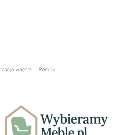
nżacja wnętrz
Porady