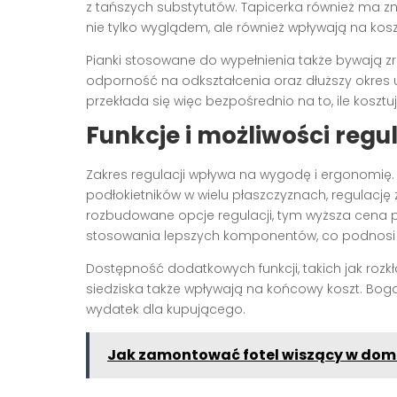
z tańszych substytutów. Tapicerka również ma zn
nie tylko wyglądem, ale również wpływają na kosz
Pianki stosowane do wypełnienia także bywają zr
odporność na odkształcenia oraz dłuższy okres
przekłada się więc bezpośrednio na to, ile koszt
Funkcje i możliwości regul
Zakres regulacji wpływa na wygodę i ergonomię
podłokietników w wielu płaszczyznach, regulację 
rozbudowane opcje regulacji, tym wyższa cen
stosowania lepszych komponentów, co podnosi k
Dostępność dodatkowych funkcji, takich jak rozk
siedziska także wpływają na końcowy koszt. Boga
wydatek dla kupującego.
Jak zamontować fotel wiszący w dom