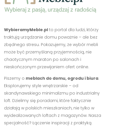
WybieramyMeble.pl
to portal dla ludzi, którzy
traktują urządzanie domu poważnie – ale bez
zbędnego stresu. Pokazujemy, że wybór mebli
może być przemyślaną przyjemnością, nie
chaotycznym maraton po salonach i
nieskończonym przewijaniem ofert online.
Piszemy o
meblach do domu, ogrodu i biura
.
Eksplorujemy style wnętrzarskie – od
skandynawskiego minimalizmu po industrialny
loft. Dzielimy się poradami, które faktycznie
działają w polskich mieszkaniach, nie tylko w
wyidealizowanych loftach z magazynów. Nasza
specjalność? Łączenie inspiracji z praktyką.