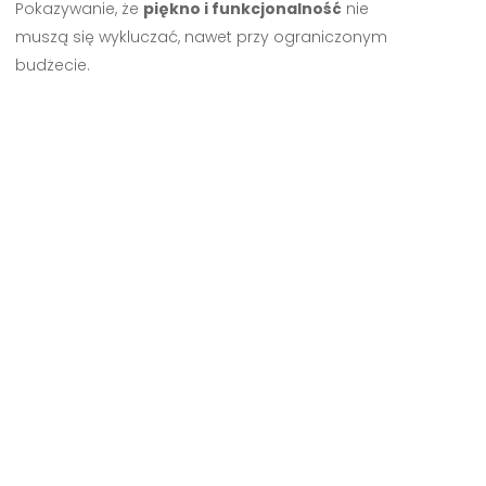
Pokazywanie, że
piękno i funkcjonalność
nie
muszą się wykluczać, nawet przy ograniczonym
budżecie.