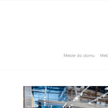
Meble do domu
Meb