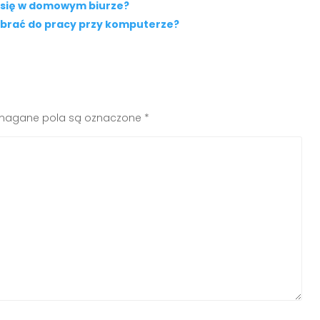
 się w domowym biurze?
brać do pracy przy komputerze?
agane pola są oznaczone
*