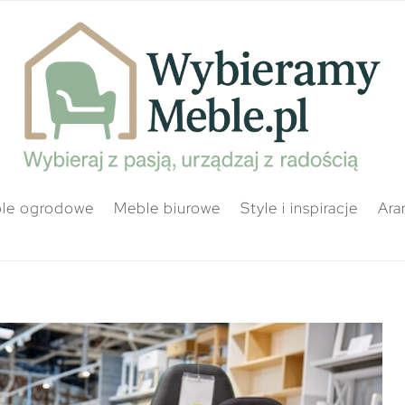
le ogrodowe
Meble biurowe
Style i inspiracje
Ara