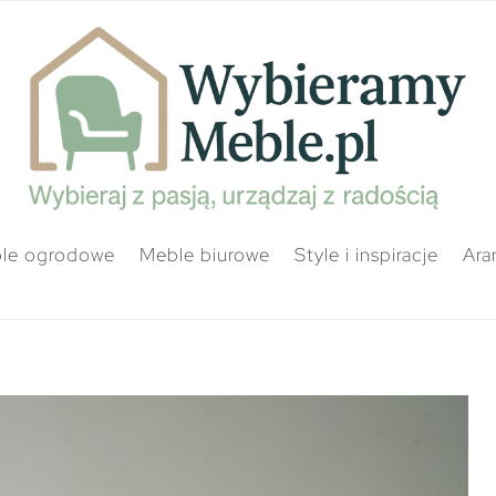
le ogrodowe
Meble biurowe
Style i inspiracje
Ara