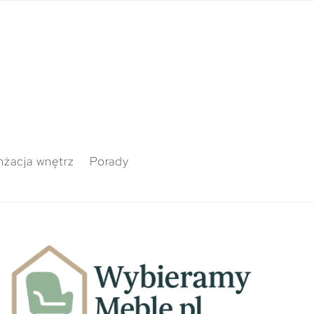
nżacja wnętrz
Porady