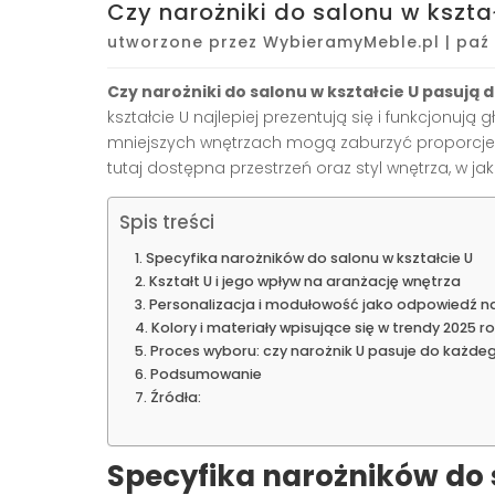
Czy narożniki do salonu w kszt
utworzone przez
WybieramyMeble.pl
|
paź 
Czy narożniki do salonu w kształcie U pasują
kształcie U najlepiej prezentują się i funkcjonu
mniejszych wnętrzach mogą zaburzyć proporcje
tutaj dostępna przestrzeń oraz styl wnętrza, w 
Spis treści
Specyfika narożników do salonu w kształcie U
Kształt U i jego wpływ na aranżację wnętrza
Personalizacja i modułowość jako odpowiedź n
Kolory i materiały wpisujące się w trendy 2025 r
Proces wyboru: czy narożnik U pasuje do każde
Podsumowanie
Źródła:
Specyfika narożników do 