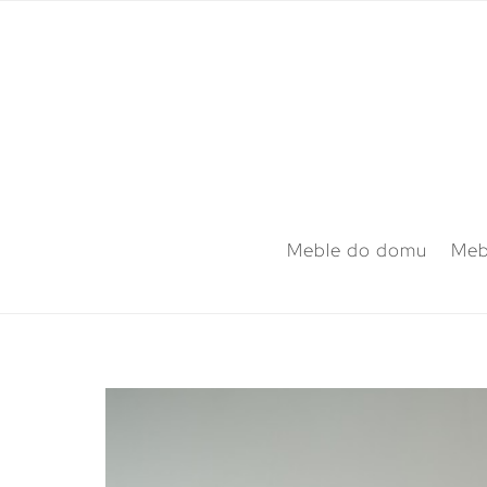
Meble do domu
Meb