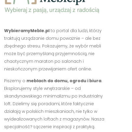
WybieramyMeble.pl
to portal dla ludzi, którzy
traktują urządzanie domu poważnie – ale bez
zbędnego stresu. Pokazujemy, że wybór mebli
może być przemyślaną przyjemnością, nie
chaotycznym maraton po salonach i
nieskończonym przewijaniem ofert online.
Piszemy o
meblach do domu, ogrodu i biura
.
Eksplorujemy style wnętrzarskie – od
skandynawskiego minimalizmu po industrialny
loft. Dzielimy się poradami, które faktycznie
działają w polskich mieszkaniach, nie tylko w
wyidealizowanych loftach z magazynów. Nasza
specjalność? Łączenie inspiracji z praktyką.