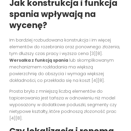
Jak konstrukcja i funkcja
spania wpływają na
wycenę?
Im bardziej rozbudowana konstrukcja i im więcej
elementów do rozebrania oraz ponownego złożenia,
tym dłuższy czas pracy i wyższa cena [3][8].
Wersalka z funkcją spania
lub skomplikowanym
mechanizmem rozkładania ma większą
powierzchnię do obszycia i wymaga większej
dokładności, co przekłada się na koszt [4][8].
Prosta bryła z mniejszą liczbą elementów do
tapicerowania jest tańsza w odnowieniu niż model
wyposażony w dodatkowe poduszki, segmenty czy
nietypowe kształty, które podnoszą złożoność prac
[4][8].