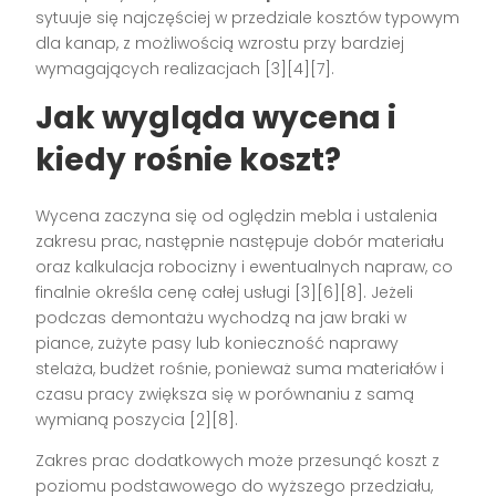
sytuuje się najczęściej w przedziale kosztów typowym
dla kanap, z możliwością wzrostu przy bardziej
wymagających realizacjach [3][4][7].
Jak wygląda wycena i
kiedy rośnie koszt?
Wycena zaczyna się od oględzin mebla i ustalenia
zakresu prac, następnie następuje dobór materiału
oraz kalkulacja robocizny i ewentualnych napraw, co
finalnie określa cenę całej usługi [3][6][8]. Jeżeli
podczas demontażu wychodzą na jaw braki w
piance, zużyte pasy lub konieczność naprawy
stelaża, budżet rośnie, ponieważ suma materiałów i
czasu pracy zwiększa się w porównaniu z samą
wymianą poszycia [2][8].
Zakres prac dodatkowych może przesunąć koszt z
poziomu podstawowego do wyższego przedziału,