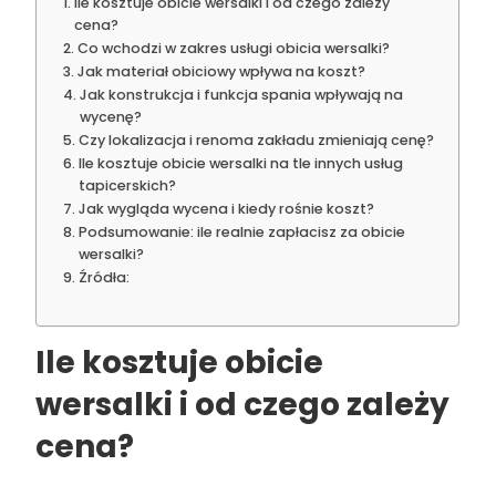
Ile kosztuje obicie wersalki i od czego zależy
cena?
Co wchodzi w zakres usługi obicia wersalki?
Jak materiał obiciowy wpływa na koszt?
Jak konstrukcja i funkcja spania wpływają na
wycenę?
Czy lokalizacja i renoma zakładu zmieniają cenę?
Ile kosztuje obicie wersalki na tle innych usług
tapicerskich?
Jak wygląda wycena i kiedy rośnie koszt?
Podsumowanie: ile realnie zapłacisz za obicie
wersalki?
Źródła:
Ile kosztuje obicie
wersalki i od czego zależy
cena?