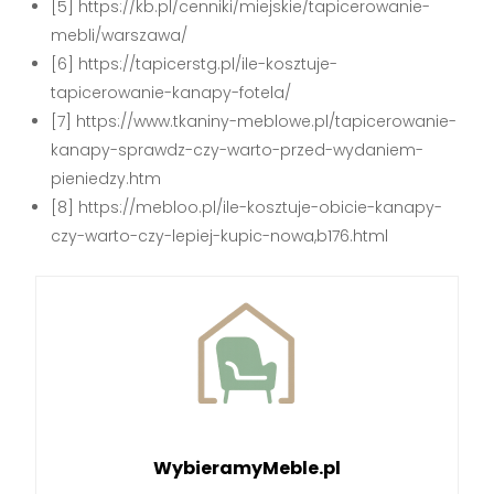
[5] https://kb.pl/cenniki/miejskie/tapicerowanie-
mebli/warszawa/
[6] https://tapicerstg.pl/ile-kosztuje-
tapicerowanie-kanapy-fotela/
[7] https://www.tkaniny-meblowe.pl/tapicerowanie-
kanapy-sprawdz-czy-warto-przed-wydaniem-
pieniedzy.htm
[8] https://mebloo.pl/ile-kosztuje-obicie-kanapy-
czy-warto-czy-lepiej-kupic-nowa,b176.html
WybieramyMeble.pl