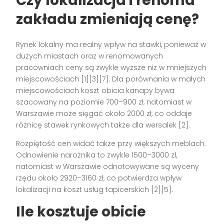
Czy lokalizacja i renoma
zakładu zmieniają cenę?
Rynek lokalny ma realny wpływ na stawki, ponieważ w
dużych miastach oraz w renomowanych
pracowniach ceny są zwykle wyższe niż w mniejszych
miejscowościach [1][3][7]. Dla porównania w małych
miejscowościach koszt obicia kanapy bywa
szacowany na poziomie 700–900 zł, natomiast w
Warszawie może sięgać około 2000 zł, co oddaje
różnicę stawek rynkowych także dla wersalek [2].
Rozpiętość cen widać także przy większych meblach.
Odnowienie narożnika to zwykle 1500–3000 zł,
natomiast w Warszawie odnotowywane są wyceny
rzędu około 2920–3160 zł, co potwierdza wpływ
lokalizacji na koszt usług tapicerskich [2][5].
Ile kosztuje obicie