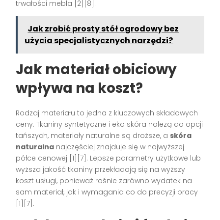
trwałości mebla [2][8].
Jak zrobić prosty stół ogrodowy bez
użycia specjalistycznych narzędzi?
Jak materiał obiciowy
wpływa na koszt?
Rodzaj materiału to jedna z kluczowych składowych
ceny. Tkaniny syntetyczne i eko skóra należą do opcji
tańszych, materiały naturalne są droższe, a
skóra
naturalna
najczęściej znajduje się w najwyższej
półce cenowej [1][7]. Lepsze parametry użytkowe lub
wyższa jakość tkaniny przekładają się na wyższy
koszt usługi, ponieważ rośnie zarówno wydatek na
sam materiał, jak i wymagania co do precyzji pracy
[1][7].