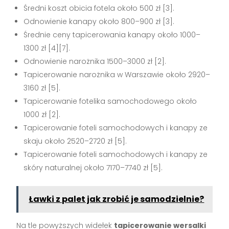
Średni koszt obicia fotela około 500 zł [3].
Odnowienie kanapy około 800–900 zł [3].
Średnie ceny tapicerowania kanapy około 1000–
1300 zł [4][7].
Odnowienie narożnika 1500–3000 zł [2].
Tapicerowanie narożnika w Warszawie około 2920–
3160 zł [5].
Tapicerowanie fotelika samochodowego około
1000 zł [2].
Tapicerowanie foteli samochodowych i kanapy ze
skaju około 2520–2720 zł [5].
Tapicerowanie foteli samochodowych i kanapy ze
skóry naturalnej około 7170–7740 zł [5].
Ławki z palet jak zrobić je samodzielnie?
Na tle powyższych widełek
tapicerowanie wersalki