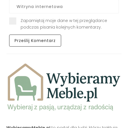
Zapamiętaj moje dane w tej przeglądarce
podczas pisania kolejnych komentarzy.
WybieramyMeble.pl
to portal dla ludzi, którzy traktują