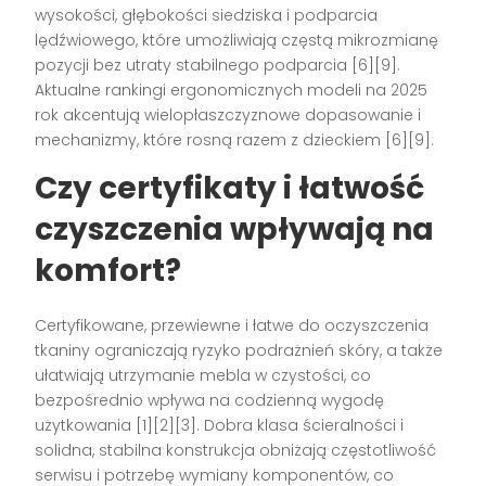
wysokości, głębokości siedziska i podparcia
lędźwiowego, które umożliwiają częstą mikrozmianę
pozycji bez utraty stabilnego podparcia [6][9].
Aktualne rankingi ergonomicznych modeli na 2025
rok akcentują wielopłaszczyznowe dopasowanie i
mechanizmy, które rosną razem z dzieckiem [6][9].
Czy certyfikaty i łatwość
czyszczenia wpływają na
komfort?
Certyfikowane, przewiewne i łatwe do oczyszczenia
tkaniny ograniczają ryzyko podrażnień skóry, a także
ułatwiają utrzymanie mebla w czystości, co
bezpośrednio wpływa na codzienną wygodę
użytkowania [1][2][3]. Dobra klasa ścieralności i
solidna, stabilna konstrukcja obniżają częstotliwość
serwisu i potrzebę wymiany komponentów, co