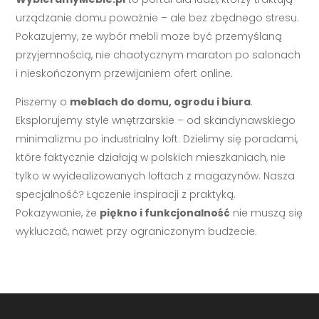
urządzanie domu poważnie – ale bez zbędnego stresu.
Pokazujemy, że wybór mebli może być przemyślaną
przyjemnością, nie chaotycznym maraton po salonach
i nieskończonym przewijaniem ofert online.
Piszemy o
meblach do domu, ogrodu i biura
.
Eksplorujemy style wnętrzarskie – od skandynawskiego
minimalizmu po industrialny loft. Dzielimy się poradami,
które faktycznie działają w polskich mieszkaniach, nie
tylko w wyidealizowanych loftach z magazynów. Nasza
specjalność? Łączenie inspiracji z praktyką.
Pokazywanie, że
piękno i funkcjonalność
nie muszą się
wykluczać, nawet przy ograniczonym budżecie.