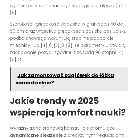
wymuszanie kompensacyjnego zgięcia tułowia [5][7]
[9].
Szerokość i głębokość siedziska w granicach 40 do
50 cm oraz właściwa głębokość siedziska bez ucisku
podkolanowego warunkują stabilne podparcie
miednicy i ud [4][6][7][8][9]. Te parametry ułatwiają
zachowanie pozycji zgodnej z zasadą 90 stopni [4]
[6][8].
Jak zamontować zagłówek do łóżka
samodzielnie?
Jakie trendy w 2025
wspierają komfort nauki?
Wyraźny trend stanowią konstrukcje promujące
dynamiczne siedzenie
z precyzyjnymi regulacjami