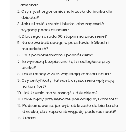
dziecka?
Czym jest ergonomiczne krzesło do biurka dla
dziecka?
Jak ustawić krzesło i biurko, aby zapewnić
wygodę podczas nauki?
Dlaczego zasada 90 stopni ma znaczenie?
Na co zwrócić uwagę w podstawie, kółkach i
materiałach?
Co z podłokietnikami i podnóżkiem?
Ile wynoszą bezpieczne kąty i odległości przy
biurku?
Jakie trendy w 2025 wspierają komfort nauki?
Czy certyfikaty i łatwość czyszczenia wpływają
na komfort?
Jak krzesło może rosnąć z dzieckiem?
Jakie błędy przy wyborze powodują dyskomfort?
Podsumowanie: jak wybrać krzesło do biurka dla
dziecka, aby zapewnić wygodę podczas nauki?
Źródła: