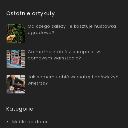
Ostatnie artykuły
Od czego zależy ile kosztuje huśtawka
ogrodowa?
Co można zrobić z europalet w
domowym warsztacie?
Jak samemu obić wersalkę i odświeżyć
wnętrze?
Kategorie
Meble do domu