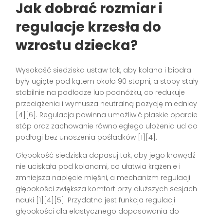
Jak dobrać rozmiar i
regulacje krzesła do
wzrostu dziecka?
Wysokość siedziska ustaw tak, aby kolana i biodra
były ugięte pod kątem około 90 stopni, a stopy stały
stabilnie na podłodze lub podnóżku, co redukuje
przeciążenia i wymusza neutralną pozycję miednicy
[4][6]. Regulacja powinna umożliwić płaskie oparcie
stóp oraz zachowanie równoległego ułożenia ud do
podłogi bez unoszenia pośladków [1][4].
Głębokość siedziska dopasuj tak, aby jego krawędź
nie uciskała pod kolanami, co ułatwia krążenie i
zmniejsza napięcie mięśni, a mechanizm regulacji
głębokości zwiększa komfort przy dłuższych sesjach
nauki [1][4][5]. Przydatna jest funkcja regulacji
głębokości dla elastycznego dopasowania do