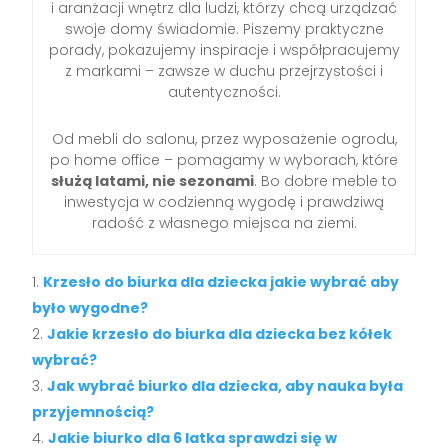
i aranżacji wnętrz dla ludzi, którzy chcą urządzać
swoje domy świadomie. Piszemy praktyczne
porady, pokazujemy inspiracje i współpracujemy
z markami – zawsze w duchu przejrzystości i
autentyczności.
Od mebli do salonu, przez wyposażenie ogrodu,
po home office – pomagamy w wyborach, które
służą latami, nie sezonami
. Bo dobre meble to
inwestycja w codzienną wygodę i prawdziwą
radość z własnego miejsca na ziemi.
Krzesło do biurka dla dziecka jakie wybrać aby
było wygodne?
Jakie krzesło do biurka dla dziecka bez kółek
wybrać?
Jak wybrać biurko dla dziecka, aby nauka była
przyjemnością?
Jakie biurko dla 6 latka sprawdzi się w