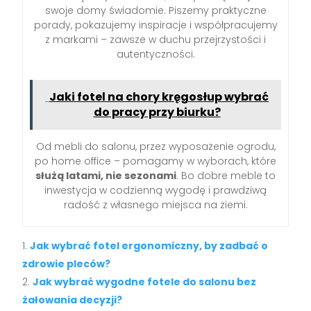
swoje domy świadomie. Piszemy praktyczne
porady, pokazujemy inspiracje i współpracujemy
z markami – zawsze w duchu przejrzystości i
autentyczności.
Jaki fotel na chory kręgosłup wybrać
do pracy przy biurku?
Od mebli do salonu, przez wyposażenie ogrodu,
po home office – pomagamy w wyborach, które
służą latami, nie sezonami
. Bo dobre meble to
inwestycja w codzienną wygodę i prawdziwą
radość z własnego miejsca na ziemi.
Jak wybrać fotel ergonomiczny, by zadbać o
zdrowie pleców?
Jak wybrać wygodne fotele do salonu bez
żałowania decyzji?