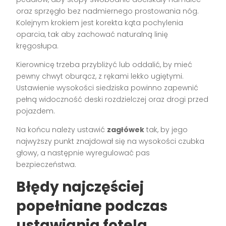
oraz sprzęgło bez nadmiernego prostowania nóg.
Kolejnym krokiem jest korekta kąta pochylenia
oparcia, tak aby zachować naturalną linię
kręgosłupa.
Kierownicę trzeba przybliżyć lub oddalić, by mieć
pewny chwyt oburącz, z rękami lekko ugiętymi.
Ustawienie wysokości siedziska powinno zapewnić
pełną widoczność deski rozdzielczej oraz drogi przed
pojazdem.
Na końcu należy ustawić
zagłówek
tak, by jego
najwyższy punkt znajdował się na wysokości czubka
głowy, a następnie wyregulować pas
bezpieczeństwa.
Błędy najczęściej
popełniane podczas
ustawiania fotela