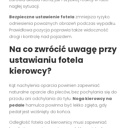
nagłej sytuacji.
Bezpieczne ustawienie fotela
zmniejsza ryzyko
odniesienia poważnych obrażeń podczas wypadku.
Prawidłowa pozycja poprawia także widoczność
drogi i kontrolę nad pojazdem.
Na co zwrócić uwagę przy
ustawianiu fotela
kierowcy?
Kąt nachylenia oparcia powinien zapewniać
naturalne oparcie dla pleców, bez pochylania się do
przodu ani odchylania do tyłu.
Noga kierowcy na
pedale
hamulca powinna być lekko zgięta, gdy
pedał jest wciśnięty do końca.
Odległość fotela od kierownicy musi zapewniać