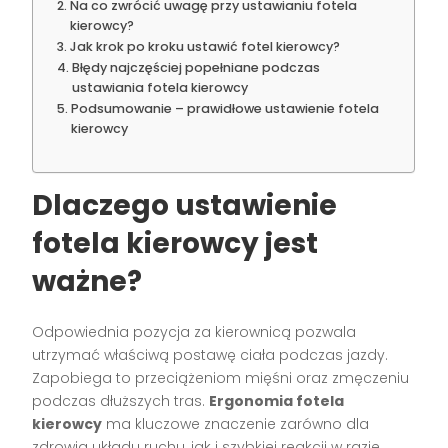
Na co zwrócić uwagę przy ustawianiu fotela
kierowcy?
Jak krok po kroku ustawić fotel kierowcy?
Błędy najczęściej popełniane podczas
ustawiania fotela kierowcy
Podsumowanie – prawidłowe ustawienie fotela
kierowcy
Dlaczego ustawienie
fotela kierowcy jest
ważne?
Odpowiednia pozycja za kierownicą pozwala
utrzymać właściwą postawę ciała podczas jazdy.
Zapobiega to przeciążeniom mięśni oraz zmęczeniu
podczas dłuższych tras.
Ergonomia fotela
kierowcy
ma kluczowe znaczenie zarówno dla
zdrowia układu ruchu, jak i szybkiej reakcji w razie