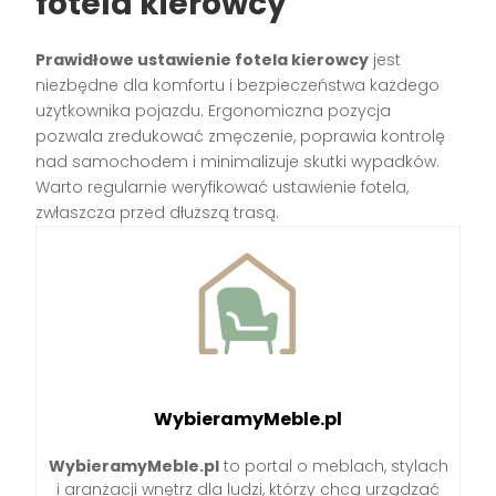
fotela kierowcy
Prawidłowe ustawienie fotela kierowcy
jest
niezbędne dla komfortu i bezpieczeństwa każdego
użytkownika pojazdu. Ergonomiczna pozycja
pozwala zredukować zmęczenie, poprawia kontrolę
nad samochodem i minimalizuje skutki wypadków.
Warto regularnie weryfikować ustawienie fotela,
zwłaszcza przed dłuższą trasą.
WybieramyMeble.pl
WybieramyMeble.pl
to portal o meblach, stylach
i aranżacji wnętrz dla ludzi, którzy chcą urządzać