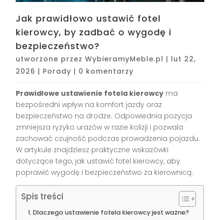
Jak prawidłowo ustawić fotel
kierowcy, by zadbać o wygodę i
bezpieczeństwo?
utworzone przez
WybieramyMeble.pl
|
lut 22,
2026
|
Porady
|
0 komentarzy
Prawidłowe ustawienie fotela kierowcy
ma
bezpośredni wpływ na komfort jazdy oraz
bezpieczeństwo na drodze. Odpowiednia pozycja
zmniejsza ryzyko urazów w razie kolizji i pozwala
zachować czujność podczas prowadzenia pojazdu.
W artykule znajdziesz praktyczne wskazówki
dotyczące tego, jak ustawić fotel kierowcy, aby
poprawić wygodę i bezpieczeństwo za kierownicą.
Spis treści
Dlaczego ustawienie fotela kierowcy jest ważne?