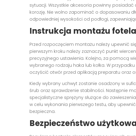
sytuacji. Wszystkie akcesoria powinny posiadać 
korozję. Nie wolno zapominać o dopasowaniu dług
odpowiedniej wysokości od podłogi, zapewniają
Instrukcja montażu fote
Przed rozpoczęciem montażu należy upewnić się,
pierwszym kroku należy zaznaczyć punkt wiercenia 
precyzyjnego ustawienia. Kolejno, za pomocą wi
wybranego rodzaju haka lub kołka. W przypadku 
oczyścić otwór przed aplikacją preparatu ora
Kiedy wybrany uchwyt zostanie osadzony w sufici
śrub oraz sprawdzenie stabilności. Następnie 
specjalistyczne sprężyny służące do zawieszenia
w celu wykonania pierwszego testu, aby upewnić s
bezpieczna.
Bezpieczeństwo użytkowa