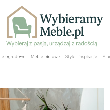
le ogrodowe
Meble biurowe
Style i inspiracje
Ara