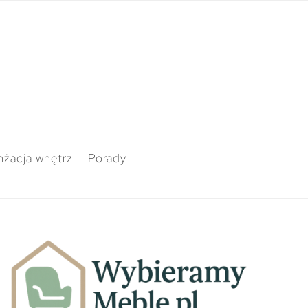
nżacja wnętrz
Porady