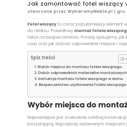
Jak zamontować fotel wiszący
utworzone przez
WybieramyMeble.pl
|
gru 
Fotel wiszący
to coraz popularniejszy element w
do relaksu. Prawidłowy
montaż fotela wiszące
także na bezpieczeństwo. Poniżej opisujemy, jak
czas oraz jak dobrać odpowiednie miejsce i ospr
Spis treści
Wybór miejsca do montażu fotela wiszącego
Dobór odpowiednich materiałów montażowych
Instrukcja montażu fotela wiszącego w domu
Bezpieczeństwo użytkowania fotela wiszącego
Wybór miejsca do montaż
Najważniejsze jest znalezienie solidnej konstrukcj
korzystającą. Najczęściej wybieranym miejscem 