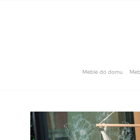
Meble do domu
Meb