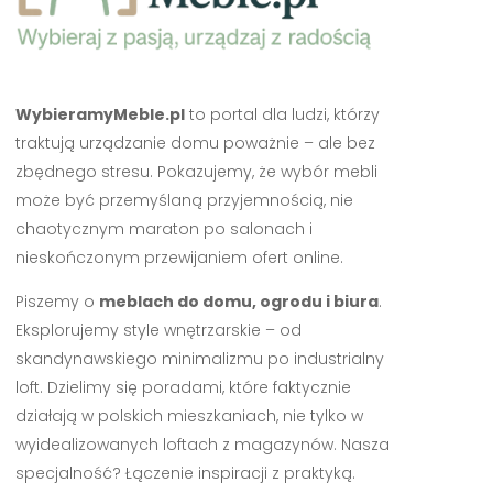
WybieramyMeble.pl
to portal dla ludzi, którzy
traktują urządzanie domu poważnie – ale bez
zbędnego stresu. Pokazujemy, że wybór mebli
może być przemyślaną przyjemnością, nie
chaotycznym maraton po salonach i
nieskończonym przewijaniem ofert online.
Piszemy o
meblach do domu, ogrodu i biura
.
Eksplorujemy style wnętrzarskie – od
skandynawskiego minimalizmu po industrialny
loft. Dzielimy się poradami, które faktycznie
działają w polskich mieszkaniach, nie tylko w
wyidealizowanych loftach z magazynów. Nasza
specjalność? Łączenie inspiracji z praktyką.