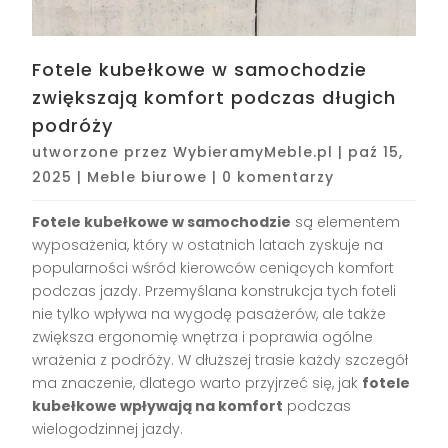
Fotele kubełkowe w samochodzie
zwiększają komfort podczas długich
podróży
utworzone przez
WybieramyMeble.pl
|
paź 15,
2025
|
Meble biurowe
|
0 komentarzy
Fotele kubełkowe w samochodzie
są elementem
wyposażenia, który w ostatnich latach zyskuje na
popularności wśród kierowców ceniących komfort
podczas jazdy. Przemyślana konstrukcja tych foteli
nie tylko wpływa na wygodę pasażerów, ale także
zwiększa ergonomię wnętrza i poprawia ogólne
wrażenia z podróży. W dłuższej trasie każdy szczegół
ma znaczenie, dlatego warto przyjrzeć się, jak
fotele
kubełkowe wpływają na komfort
podczas
wielogodzinnej jazdy.