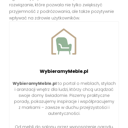
rozwiązanie, które pozwala nie tylko zwiększyć
przyjemność z podróżowania, ale także pozytywnie
wpływać na zdrowie użytkowników.
WybieramyMeble.pl
WybieramyMeble.pl
to portal o meblach, stylach
i aranżacji wnętrz dla ludzi, którzy chcą urządzać
swoje domy świadomie. Piszemy praktyczne
porady, pokazujemy inspiracje i współpracujemy
z markami – zawsze w duchu przejrzystości i
autentyczności.
Od mebli do salonu, przez wyposażenie ogrodu,