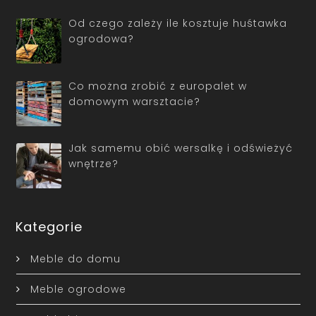
Od czego zależy ile kosztuje huśtawka
ogrodowa?
Co można zrobić z europalet w
domowym warsztacie?
Jak samemu obić wersalkę i odświeżyć
wnętrze?
Kategorie
Meble do domu
Meble ogrodowe