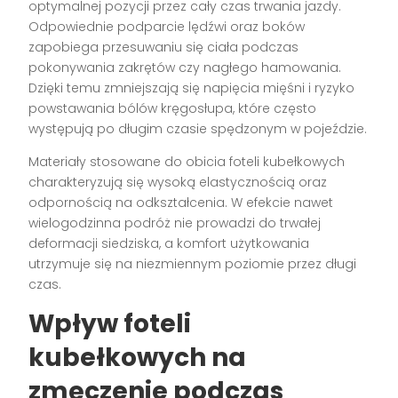
optymalnej pozycji przez cały czas trwania jazdy.
Odpowiednie podparcie lędźwi oraz boków
zapobiega przesuwaniu się ciała podczas
pokonywania zakrętów czy nagłego hamowania.
Dzięki temu zmniejszają się napięcia mięśni i ryzyko
powstawania bólów kręgosłupa, które często
występują po długim czasie spędzonym w pojeździe.
Materiały stosowane do obicia foteli kubełkowych
charakteryzują się wysoką elastycznością oraz
odpornością na odkształcenia. W efekcie nawet
wielogodzinna podróż nie prowadzi do trwałej
deformacji siedziska, a komfort użytkowania
utrzymuje się na niezmiennym poziomie przez długi
czas.
Wpływ foteli
kubełkowych na
zmęczenie podczas