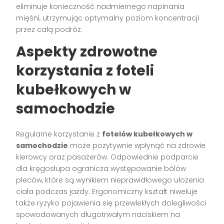
eliminuje konieczność nadmiernego napinania
mięśni, utrzymując optymalny poziom koncentracji
przez całą podróż.
Aspekty zdrowotne
korzystania z foteli
kubełkowych w
samochodzie
Regularne korzystanie z
fotelów kubełkowych w
samochodzie
może pozytywnie wpłynąć na zdrowie
kierowcy oraz pasażerów. Odpowiednie podparcie
dla kręgosłupa ogranicza występowanie bólów
pleców, które są wynikiem nieprawidłowego ułożenia
ciała podczas jazdy. Ergonomiczny kształt niweluje
także ryzyko pojawienia się przewlekłych dolegliwości
spowodowanych długotrwałym naciskiem na