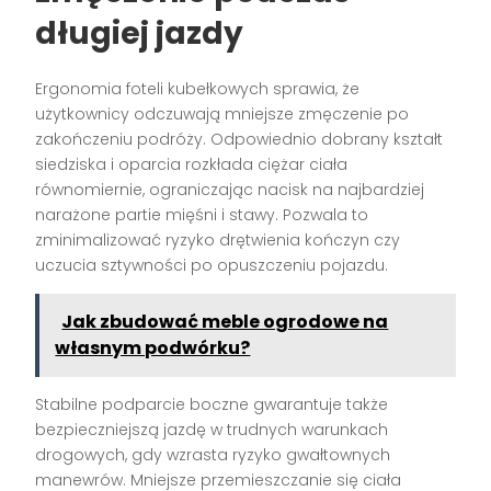
długiej jazdy
Ergonomia foteli kubełkowych sprawia, że
użytkownicy odczuwają mniejsze zmęczenie po
zakończeniu podróży. Odpowiednio dobrany kształt
siedziska i oparcia rozkłada ciężar ciała
równomiernie, ograniczając nacisk na najbardziej
narażone partie mięśni i stawy. Pozwala to
zminimalizować ryzyko drętwienia kończyn czy
uczucia sztywności po opuszczeniu pojazdu.
Jak zbudować meble ogrodowe na
własnym podwórku?
Stabilne podparcie boczne gwarantuje także
bezpieczniejszą jazdę w trudnych warunkach
drogowych, gdy wzrasta ryzyko gwałtownych
manewrów. Mniejsze przemieszczanie się ciała