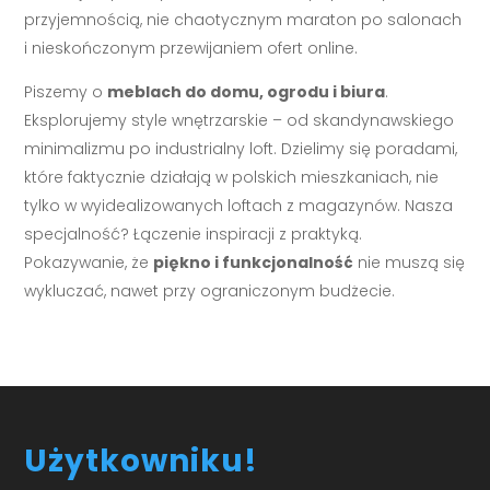
przyjemnością, nie chaotycznym maraton po salonach
i nieskończonym przewijaniem ofert online.
Piszemy o
meblach do domu, ogrodu i biura
.
Eksplorujemy style wnętrzarskie – od skandynawskiego
minimalizmu po industrialny loft. Dzielimy się poradami,
które faktycznie działają w polskich mieszkaniach, nie
tylko w wyidealizowanych loftach z magazynów. Nasza
specjalność? Łączenie inspiracji z praktyką.
Pokazywanie, że
piękno i funkcjonalność
nie muszą się
wykluczać, nawet przy ograniczonym budżecie.
Użytkowniku!