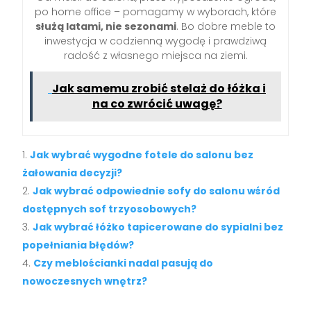
po home office – pomagamy w wyborach, które
służą latami, nie sezonami
. Bo dobre meble to
inwestycja w codzienną wygodę i prawdziwą
radość z własnego miejsca na ziemi.
Jak samemu zrobić stelaż do łóżka i
na co zwrócić uwagę?
Jak wybrać wygodne fotele do salonu bez
żałowania decyzji?
Jak wybrać odpowiednie sofy do salonu wśród
dostępnych sof trzyosobowych?
Jak wybrać łóżko tapicerowane do sypialni bez
popełniania błędów?
Czy meblościanki nadal pasują do
nowoczesnych wnętrz?