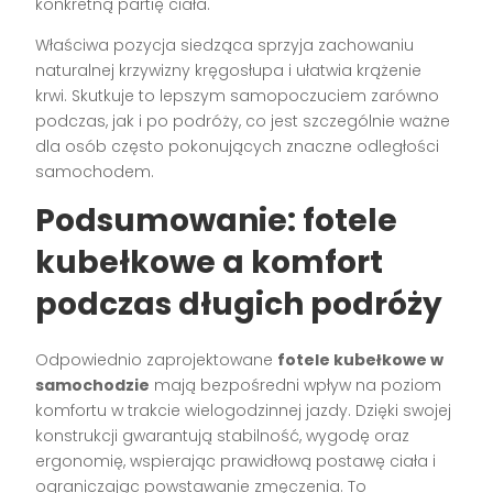
konkretną partię ciała.
Właściwa pozycja siedząca sprzyja zachowaniu
naturalnej krzywizny kręgosłupa i ułatwia krążenie
krwi. Skutkuje to lepszym samopoczuciem zarówno
podczas, jak i po podróży, co jest szczególnie ważne
dla osób często pokonujących znaczne odległości
samochodem.
Podsumowanie: fotele
kubełkowe a komfort
podczas długich podróży
Odpowiednio zaprojektowane
fotele kubełkowe w
samochodzie
mają bezpośredni wpływ na poziom
komfortu w trakcie wielogodzinnej jazdy. Dzięki swojej
konstrukcji gwarantują stabilność, wygodę oraz
ergonomię, wspierając prawidłową postawę ciała i
ograniczając powstawanie zmęczenia. To