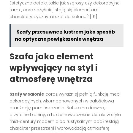
Estetyczne detale, takie jak szprosy czy dekoracyjne
ramki, coraz częściej stają się elementami
charakterystycznymi szaf do salonu[1][5].
Szafy przesuwne z lustrem jako sposób
na optyczne powiększenie wnętrza
Szafa jako element
wpływający na styl i
atmosferę wnętrza
Szafy w salonie
coraz wyraźniej pełnią funkcję mebli
dekoracyjnych, wkomponowanych w całościową
aranżację pomieszczenia. Naturalne drewno,
przytulne tkaniny, a także nowoczesne detale w stylu
mid-century modern albo rustykalnym podkreślają
charakter przestrzeni i wprowadzają atmosferę