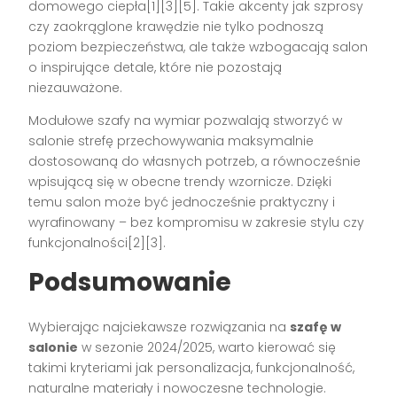
domowego ciepła[1][3][5]. Takie akcenty jak szprosy
czy zaokrąglone krawędzie nie tylko podnoszą
poziom bezpieczeństwa, ale także wzbogacają salon
o inspirujące detale, które nie pozostają
niezauważone.
Modułowe szafy na wymiar pozwalają stworzyć w
salonie strefę przechowywania maksymalnie
dostosowaną do własnych potrzeb, a równocześnie
wpisującą się w obecne trendy wzornicze. Dzięki
temu salon może być jednocześnie praktyczny i
wyrafinowany – bez kompromisu w zakresie stylu czy
funkcjonalności[2][3].
Podsumowanie
Wybierając najciekawsze rozwiązania na
szafę w
salonie
w sezonie 2024/2025, warto kierować się
takimi kryteriami jak personalizacja, funkcjonalność,
naturalne materiały i nowoczesne technologie.