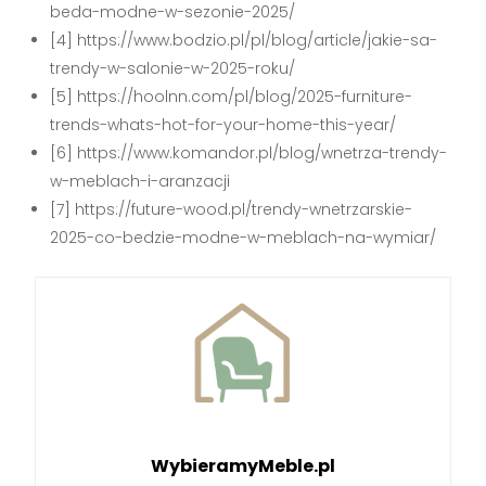
beda-modne-w-sezonie-2025/
[4] https://www.bodzio.pl/pl/blog/article/jakie-sa-
trendy-w-salonie-w-2025-roku/
[5] https://hoolnn.com/pl/blog/2025-furniture-
trends-whats-hot-for-your-home-this-year/
[6] https://www.komandor.pl/blog/wnetrza-trendy-
w-meblach-i-aranzacji
[7] https://future-wood.pl/trendy-wnetrzarskie-
2025-co-bedzie-modne-w-meblach-na-wymiar/
WybieramyMeble.pl