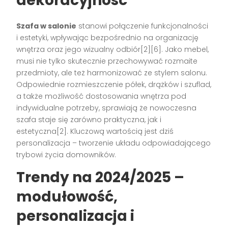
dekoracyjność
Szafa w salonie
stanowi połączenie funkcjonalności
i estetyki, wpływając bezpośrednio na organizację
wnętrza oraz jego wizualny odbiór[2][6]. Jako mebel,
musi nie tylko skutecznie przechowywać rozmaite
przedmioty, ale też harmonizować ze stylem salonu.
Odpowiednie rozmieszczenie półek, drążków i szuflad,
a także możliwość dostosowania wnętrza pod
indywidualne potrzeby, sprawiają że nowoczesna
szafa staje się zarówno praktyczna, jak i
estetyczna[2]. Kluczową wartością jest dziś
personalizacja – tworzenie układu odpowiadającego
trybowi życia domowników.
Trendy na 2024/2025 –
modułowość,
personalizacja i