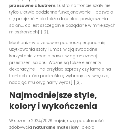
przesuwne z lustrem
. Lustro na froncie szafy nie
tylko ułatwia codzienne funkcjonowanie – pozwala
się przejrzeć – ale także daje efekt powiększenia
salonu, co jest szczególnie pożądane w mniejszych
mieszkaniach[1][2].
Mechanizmy przesuwne podnoszą ergonomię
użytkowania szafy i umożliwiają swobodne
korzystanie z mebla nawet w ograniczonej
przestrzeni salonu. Ważne są także elementy
dekoracyjne – na przykład szprosy czy lamele na
frontach, które podkreślają wybrany styl wnętrza,
nadając mu oryginalny wyraz[1][2].
Najmodniejsze style,
kolory i wykończenia
W sezonie 2024/2025 największą popularność
zdobywają
naturalne materiały
i ciepła