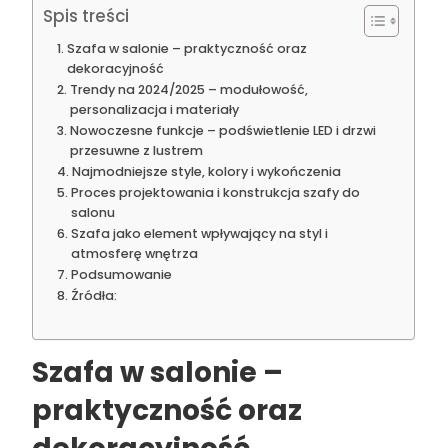
Spis treści
Szafa w salonie – praktyczność oraz
dekoracyjność
Trendy na 2024/2025 – modułowość,
personalizacja i materiały
Nowoczesne funkcje – podświetlenie LED i drzwi
przesuwne z lustrem
Najmodniejsze style, kolory i wykończenia
Proces projektowania i konstrukcja szafy do
salonu
Szafa jako element wpływający na styl i
atmosferę wnętrza
Podsumowanie
Źródła:
Szafa w salonie –
praktyczność oraz