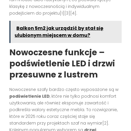
klasykę z nowoczesnością i indywidualnym
podejściem do projektu[1][3][4].
Balkon 5m2 jak urządzić by stał się
ulubionym miejscem w domu?
Nowoczesne funkcje –
podświetlenie LED i drzwi
przesuwne z lustrem
Nowoczesne szafy bardzo często wyposażone są w
podświetlenie LED
, które nie tylko podnosi komfort
użytkowania, ale również eksponuje zawartość i
podkreśla walory estetyczne mebla. To rozwiązanie,
które w 2025 roku coraz częściej staje się
standardem przy projektach szaf na wymiar[2].
Kolejnym popularnym wyborem są
drzwi