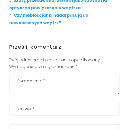
Szafy przesuwne z lustrem jako sposób na
optyczne powiększenie wnętrza
Czy meblościanki nadal pasują do
nowoczesnych wnętrz?
Prześlij komentarz
Twój adres email nie zostanie opublikowany.
Wymagane pola są oznaczone
*