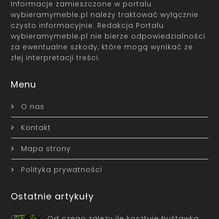
Informacje zamieszczone w portalu
wybieramymeble.pl należy traktować wyłącznie
czysto informacyjnie. Redakcja Portalu
wybieramymeble.pl nie bierze odpowiedzialności
za ewentualne szkody, które mogą wynikać ze
złej interpretacji treści.
Menu
O nas
Kontakt
Mapa strony
Polityka prywatności
Ostatnie artykuły
Od czego zależy ile kosztuje huśtawka