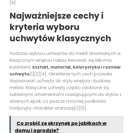
[9].
Najważniejsze cechy i
kryteria wyboru
uchwytów klasycznych
Podczas wyboru uchwytów do mebli drewnianych w
klasycznym wnętrzu należy kierować się kilkoma
kryteriami:
kształt, materiał, kolorystyka i rozmiar
uchwytu
[1][2][4]. Określenie tych cech pozwala
dopasować uchwyty do stylu wnętrza i budowy
mebla. Klasyczne uchwyty często zdobione są
subtelnymi ornamentami nawiązującymi do stylów z
dawnych epok, co jeszcze mocniej podkreśla
tradycyjny charakter aranżacji[2][5].
Co zrobić ze skrzynek po jabłkach w
domu i ogrodzie?