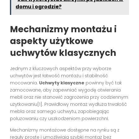
domu i ogrodzie?
Mechanizmy montażu i
aspekty użytkowe
uchwytów klasycznych
Jednym z kluczowych aspektów przy wyborze
uchwytów jest łatwość montażu i stabilność
mocowania.
Uchwyty klasyczne
powinny być tak
zamocowane, aby zapewniać wygodę otwierania
mebli oraz nie stanowić zagrożenia przy codziennym
użytkowaniu[1]. Prawidłowy montaż wydłuża trwałość
mebla oraz samego uchwytu, zapobiegając
poluzowaniu czy uszkodzeniom powierzchni.
Mechanizmy montażowe dostępne na rynku są z
reguły proste i umożliwiają szybki montaż bez