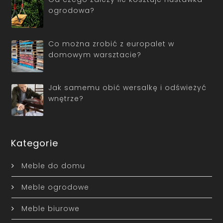
ogrodowa?
Co można zrobić z europalet w
domowym warsztacie?
Jak samemu obić wersalkę i odświeżyć
wnętrze?
Kategorie
Meble do domu
Meble ogrodowe
Meble biurowe