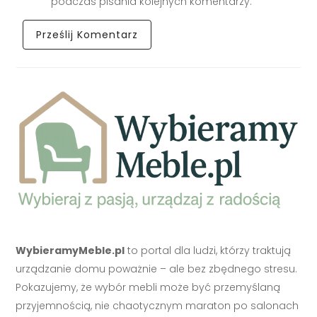
podczas pisania kolejnych komentarzy.
WybieramyMeble.pl
to portal dla ludzi, którzy traktują
urządzanie domu poważnie – ale bez zbędnego stresu.
Pokazujemy, że wybór mebli może być przemyślaną
przyjemnością, nie chaotycznym maraton po salonach