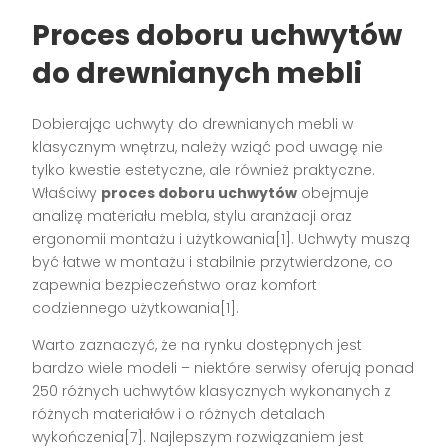
Proces doboru uchwytów
do drewnianych mebli
Dobierając uchwyty do drewnianych mebli w
klasycznym wnętrzu, należy wziąć pod uwagę nie
tylko kwestie estetyczne, ale również praktyczne.
Właściwy
proces doboru uchwytów
obejmuje
analizę materiału mebla, stylu aranżacji oraz
ergonomii montażu i użytkowania[1]. Uchwyty muszą
być łatwe w montażu i stabilnie przytwierdzone, co
zapewnia bezpieczeństwo oraz komfort
codziennego użytkowania[1].
Warto zaznaczyć, że na rynku dostępnych jest
bardzo wiele modeli – niektóre serwisy oferują ponad
250 różnych uchwytów klasycznych wykonanych z
różnych materiałów i o różnych detalach
wykończenia[7]. Najlepszym rozwiązaniem jest