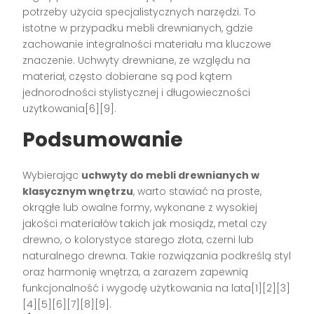
potrzeby użycia specjalistycznych narzędzi. To
istotne w przypadku mebli drewnianych, gdzie
zachowanie integralności materiału ma kluczowe
znaczenie. Uchwyty drewniane, ze względu na
materiał, często dobierane są pod kątem
jednorodności stylistycznej i długowieczności
użytkowania[6][9].
Podsumowanie
Wybierając
uchwyty do mebli drewnianych w
klasycznym wnętrzu
, warto stawiać na proste,
okrągłe lub owalne formy, wykonane z wysokiej
jakości materiałów takich jak mosiądz, metal czy
drewno, o kolorystyce starego złota, czerni lub
naturalnego drewna. Takie rozwiązania podkreślą styl
oraz harmonię wnętrza, a zarazem zapewnią
funkcjonalność i wygodę użytkowania na lata[1][2][3]
[4][5][6][7][8][9].