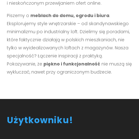
i nieskończonym przewijaniem ofert online.
Piszemy o
meblach do domu, ogrodu i biura
.
Eksplorujemy style wnętrzarskie – od skandynawskiego
minimalizmu po industrialny loft. Dzielimy się poradami,
które faktycznie działają w polskich mieszkaniach, nie
tylko w wyidealizowanych loftach z magazynów. Nasza
specjalność? Łączenie inspiracji z praktyką.
Pokazywanie, że
piękno i funkcjonalność
nie muszą się
wykluczać, nawet przy ograniczonym budżecie.
Użytkowniku!